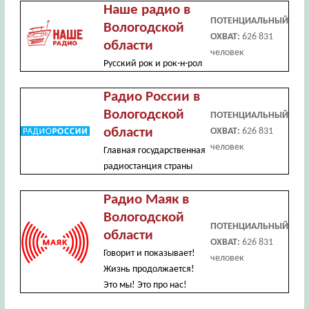
Наше радио в
ПОТЕНЦИАЛЬНЫЙ
Вологодской
ОХВАТ:
626 831
области
человек
Русский рок и рок-н-рол
Радио России в
Вологодской
ПОТЕНЦИАЛЬНЫЙ
области
ОХВАТ:
626 831
человек
Главная государственная
радиостанция страны
Радио Маяк в
Вологодской
ПОТЕНЦИАЛЬНЫЙ
области
ОХВАТ:
626 831
Говорит и показывает!
человек
Жизнь продолжается!
Это мы! Это про нас!