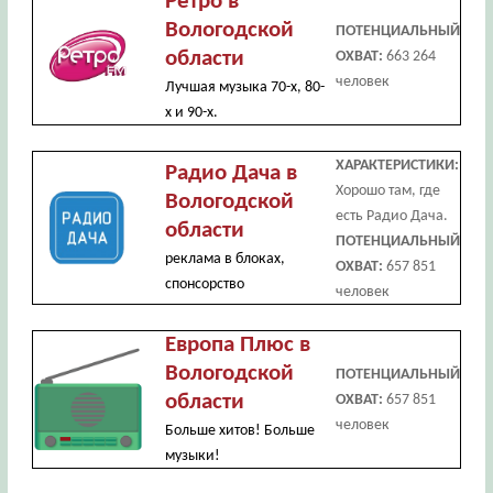
Ретро в
Вологодской
ПОТЕНЦИАЛЬНЫЙ
области
ОХВАТ:
663 264
человек
Лучшая музыка 70-х, 80-
х и 90-х.
ХАРАКТЕРИСТИКИ:
Радио Дача в
Хорошо там, где
Вологодской
есть Радио Дача.
области
ПОТЕНЦИАЛЬНЫЙ
реклама в блоках,
ОХВАТ:
657 851
спонсорство
человек
Европа Плюс в
Вологодской
ПОТЕНЦИАЛЬНЫЙ
области
ОХВАТ:
657 851
человек
Больше хитов! Больше
музыки!