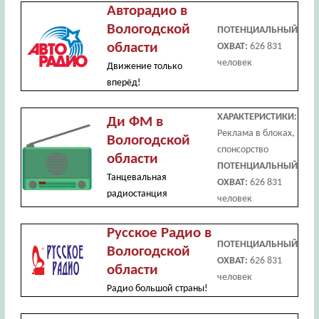
Авторадио в
Вологодской
ПОТЕНЦИАЛЬНЫЙ
области
ОХВАТ:
626 831
человек
Движение только
вперёд!
ХАРАКТЕРИСТИКИ:
Ди ФМ в
Реклама в блоках,
Вологодской
спонсорство
области
ПОТЕНЦИАЛЬНЫЙ
Танцевальная
ОХВАТ:
626 831
радиостанция
человек
Русское Радио в
ПОТЕНЦИАЛЬНЫЙ
Вологодской
ОХВАТ:
626 831
области
человек
Радио большой страны!