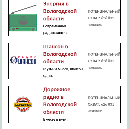
Энергия в
Вологодской
ПОТЕНЦИАЛЬНЫЙ
области
ОХВАТ:
626 831
человек
Современная
радиостанция
Шансон в
Вологодской
ПОТЕНЦИАЛЬНЫЙ
области
ОХВАТ:
626 831
человек
Музыки много, шансон
один.
Дорожное
радио в
ПОТЕНЦИАЛЬНЫЙ
Вологодской
ОХВАТ:
626 831
области
человек
Вместе в пути!