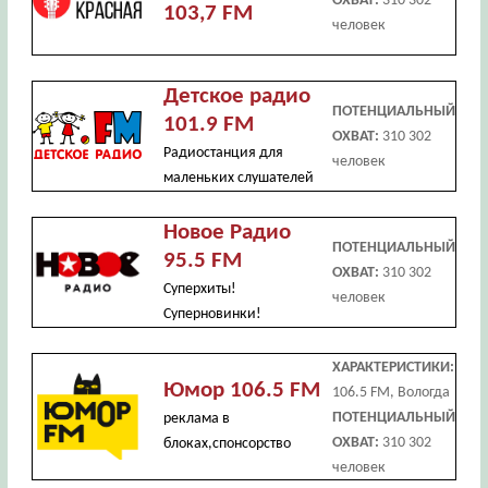
ОХВАТ:
310 302
103,7 FM
человек
Детское радио
ПОТЕНЦИАЛЬНЫЙ
101.9 FM
ОХВАТ:
310 302
Радиостанция для
человек
маленьких слушателей
Новое Радио
ПОТЕНЦИАЛЬНЫЙ
95.5 FM
ОХВАТ:
310 302
Суперхиты!
человек
Суперновинки!
ХАРАКТЕРИСТИКИ:
Юмор 106.5 FM
106.5 FM, Вологда
ПОТЕНЦИАЛЬНЫЙ
реклама в
ОХВАТ:
310 302
блоках,спонсорство
человек