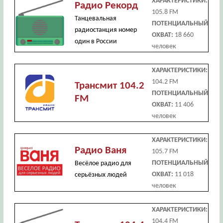
ХАРАКТЕРИСТИКИ:
Радио Рекорд
105.8 FM
Танцевальная
ПОТЕНЦИАЛЬНЫЙ
радиостанция номер
ОХВАТ:
18 660
один в России
человек
ХАРАКТЕРИСТИКИ:
104.2 FM
Трансмит 104.2
ПОТЕНЦИАЛЬНЫЙ
FM
ОХВАТ:
11 406
человек
ХАРАКТЕРИСТИКИ:
Радио Ваня
105.7 FM
ПОТЕНЦИАЛЬНЫЙ
Весёлое радио для
ОХВАТ:
11 018
серьёзных людей
человек
ХАРАКТЕРИСТИКИ:
104.4 FM