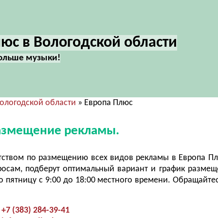
юс в Вологодской области
Больше музыки!
Вологодской области
» Европа Плюс
размещение рекламы.
тством по размещению всех видов рекламы в Европа П
росам, подберут оптимальный вариант и график разме
 пятницу с 9:00 до 18:00 местного времени. Обращайтес
+7 (383) 284-39-41