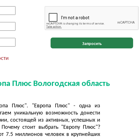
Запросить
ости
опа Плюс Вологодская область
опа Плюс". "Европа Плюс" - одна из
гаем уникальную возможность донести
и, состоящей из активных, успешных и
 Почему стоит выбрать "Европу Плюс"?
т 7.5 миллионов человек в крупнейших