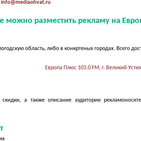
info@mediaohvat.ru
де можно разместить рекламу на Евро
огодскую область, либо в конкртеных городах. Всего дос
Европа Плюс 103.0 FM, г. Великий Устю
 скидки, а также описание аудитории рекламоносит
т
мя