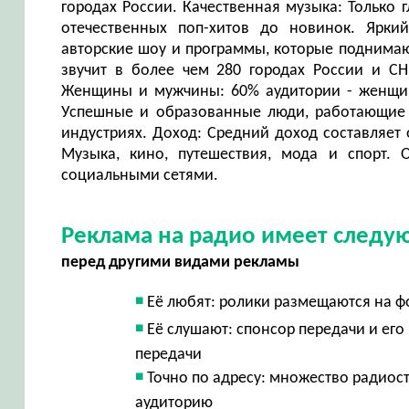
городах России. Качественная музыка: Только 
отечественных поп-хитов до новинок. Ярки
авторские шоу и программы, которые поднима
звучит в более чем 280 городах России и СН
Женщины и мужчины: 60% аудитории - женщин
Успешные и образованные люди, работающие в
индустриях. Доход: Средний доход составляет 
Музыка, кино, путешествия, мода и спорт. О
социальными сетями.
Реклама на радио имеет след
перед другими видами рекламы
Её любят: ролики размещаются на ф
Её слушают: спонсор передачи и ег
передачи
Точно по адресу: множество радиос
аудиторию