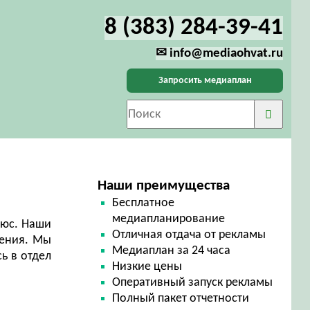
8 (383) 284-39-41
✉ info@mediaohvat.ru
Запросить медиаплан
Наши преимущества
Бесплатное
медиапланирование
люс. Наши
Отличная отдача от рекламы
щения. Мы
Медиаплан за 24 часа
ь в отдел
Низкие цены
Оперативный запуск рекламы
Полный пакет отчетности