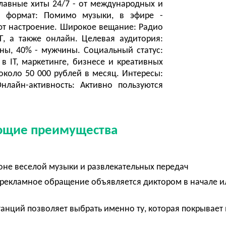
главные хиты 24/7 - от международных и
й формат: Помимо музыки, в эфире -
ют настроение. Широкое вещание: Радио
Г, а также онлайн. Целевая аудитория:
ы, 40% - мужчины. Социальный статус:
 IT, маркетинге, бизнесе и креативных
около 50 000 рублей в месяц. Интересы:
нлайн-активность: Активно пользуются
ующие преимущества
оне веселой музыки и развлекательных передач
о рекламное обращение объявляется диктором в начале и
танций позволяет выбрать именно ту, которая покрывает