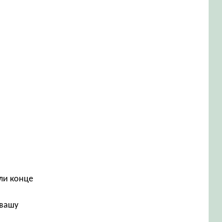
ли конце
 вашу