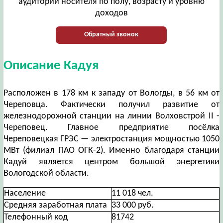
аудитории носителя по полу, возрасту и уровню
доходов
Обратный звонок
Описание Кадуя
Расположен в 178 км к западу от Вологды, в 56 км от
Череповца. Фактически получил развитие от
железнодорожной станции на линии Волховстрой II -
Череповец. Главное предприятие посёлка
Череповецкая ГРЭС — электростанция мощностью 1050
МВт (филиал ПАО ОГК-2). Именно благодаря станции
Кадуй является центром большой энергетики
Вологодской области.
Население
11 018 чел.
Средняя заработная плата
33 000 руб.
Телефонный код
81742