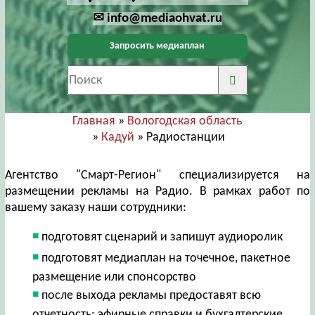
✉ info@mediaohvat.ru
Запросить медиаплан
Главная
»
Вологодская область
»
Кадуй
» Радиостанции
Агентство "Смарт-Регион" специализируется на
размещении рекламы на Радио. В рамках работ по
вашему заказу наши сотрудники:
подготовят сценарий и запишут аудиоролик
подготовят медиаплан на точечное, пакетное
размещение или спонсорство
после выхода рекламы предоставят всю
отчетность: эфирные справки и бухгалтерские