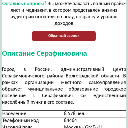
Остались вопросы?
Вы можете заказать полный прайс-
лист и медиакит, в котором представлен анализ
аудитории носителя по полу, возрасту и уровню
доходов
Обратный звонок
Описание Серафимовича
Город в России, административный центр
Серафимовичского района Волгоградской области. В
рамках организации местного самоуправления
образует муниципальное образование городское
поселение г. Серафимович как единственный
населённый пункт в его составе.
Население
8 578 чел.
Телефонный код
84464
Часовой пояс
Москва+{GMT--1}