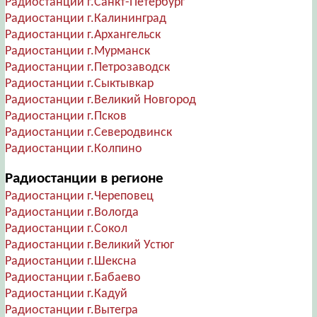
Радиостанции г.Санкт-Петербург
Радиостанции г.Калининград
Радиостанции г.Архангельск
Радиостанции г.Мурманск
Радиостанции г.Петрозаводск
Радиостанции г.Сыктывкар
Радиостанции г.Великий Новгород
Радиостанции г.Псков
Радиостанции г.Северодвинск
Радиостанции г.Колпино
Радиостанции в регионе
Радиостанции г.Череповец
Радиостанции г.Вологда
Радиостанции г.Сокол
Радиостанции г.Великий Устюг
Радиостанции г.Шексна
Радиостанции г.Бабаево
Радиостанции г.Кадуй
Радиостанции г.Вытегра