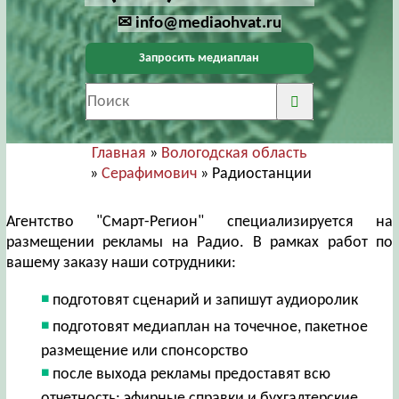
✉ info@mediaohvat.ru
Запросить медиаплан
Главная
»
Вологодская область
»
Серафимович
» Радиостанции
Агентство "Смарт-Регион" специализируется на
размещении рекламы на Радио. В рамках работ по
вашему заказу наши сотрудники:
подготовят сценарий и запишут аудиоролик
подготовят медиаплан на точечное, пакетное
размещение или спонсорство
после выхода рекламы предоставят всю
отчетность: эфирные справки и бухгалтерские