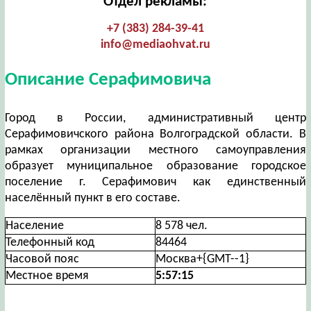
Отдел рекламы:
+7 (383) 284-39-41
info@mediaohvat.ru
Описание Серафимовича
Город в России, административный центр
Серафимовичского района Волгоградской области. В
рамках организации местного самоуправления
образует муниципальное образование городское
поселение г. Серафимович как единственный
населённый пункт в его составе.
Население
8 578 чел.
Телефонный код
84464
Часовой пояс
Москва+{GMT--1}
Местное время
5:57:15