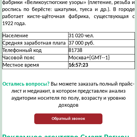
фабрики «Великоустюгские узоры» (плетение, резьба и
роспись по берёсте: шкатулки, туеса и др.). В городе
работает кисте-щёточная фабрика, существующая с
1922 года.
Население
31 020 чел.
Средняя заработная плата
37 000 руб.
Телефонный код
81738
Часовой пояс
Москва+{GMT--1}
Местное время
16:57:24
Остались вопросы?
Вы можете заказать полный прайс-
лист и медиакит, в котором представлен анализ
аудитории носителя по полу, возрасту и уровню
доходов
Обратный звонок