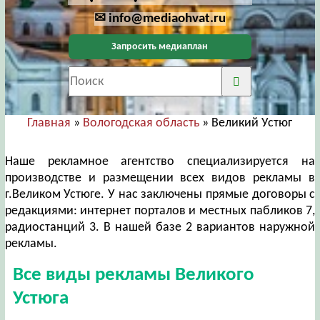
✉ info@mediaohvat.ru
Запросить медиаплан
Главная
»
Вологодская область
» Великий Устюг
Наше рекламное агентство специализируется на
производстве и размещении всех видов рекламы в
г.Великом Устюге. У нас заключены прямые договоры с
редакциями: интернет порталов и местных пабликов 7,
радиостанций 3. В нашей базе 2 вариантов наружной
рекламы.
Все виды рекламы Великого
Устюга