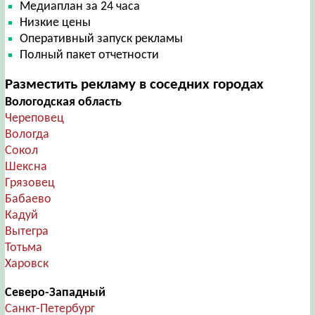
Медиаплан за 24 часа
Низкие цены
Оперативный запуск рекламы
Полный пакет отчетности
Разместить рекламу в соседних городах
Вологодская область
Череповец
Вологда
Сокол
Шексна
Грязовец
Бабаево
Кадуй
Вытегра
Тотьма
Харовск
Северо-Западный
Санкт-Петербург