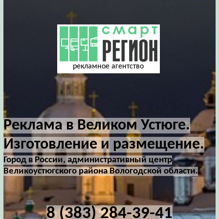
рекламное агентство
Реклама в Великом Устюге.
Изготовление и размещение.
Город в России, административный центр
Великоустюгского района Вологодской области.
8 (383) 284-39-41