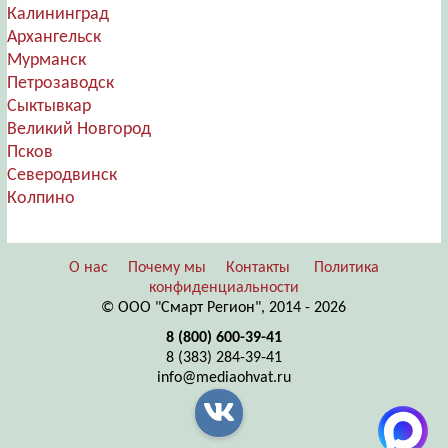
Калининград
Архангельск
Мурманск
Петрозаводск
Сыктывкар
Великий Новгород
Псков
Северодвинск
Колпино
О нас
Почему мы
Контакты
Политика
конфиденциальности
© ООО "Смарт Регион", 2014 - 2026
8 (800) 600-39-41
8 (383) 284-39-41
info@mediaohvat.ru