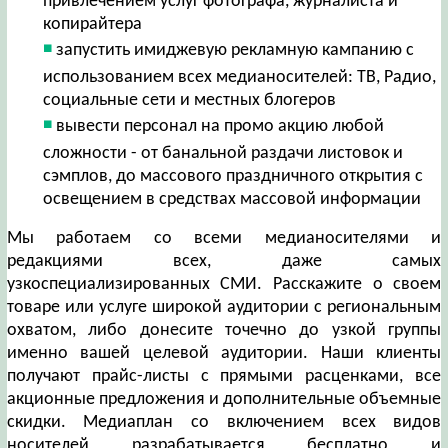
привлечением услуг фотографа, журналиста и
копирайтера
запустить имиджевую рекламную кампанию с
использованием всех медианосителей: ТВ, Радио,
социальные сети и местных блогеров
вывести персонал на промо акцию любой
сложности - от банальной раздачи листовок и
сэмплов, до массового праздничного открытия с
освещением в средствах массовой информации
Мы работаем со всеми медианосителями и
редакциями всех, даже самых
узкоспециализированных СМИ. Расскажите о своем
товаре или услуге широкой аудитории с региональным
охватом, либо донесите точечно до узкой группы
именно вашей целевой аудитории. Наши клиенты
получают прайс-листы с прямыми расценками, все
акционные предложения и дополнительные объемные
скидки. Медиаплан со включением всех видов
носителей разрабатывается бесплатно и