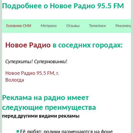
Подробнее о Новое Радио 95.5 FM
Головное СМИ
Метрики
Отзывы
Тематики
Рекомен
Новое Радио
в соседних городах:
Суперхиты! Суперновинки!
Новое Радио 95.5 FM, г.
Вологда
Реклама на радио имеет
следующие преимущества
перед другими видами рекламы
Её любят: ролики размещаются на фоне