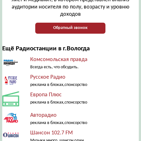
аудитории носителя по полу, возрасту и уровню
доходов
Обратный звонок
Ещё Радиостанции в г.Вологда
Комсомольская правда
Всегда есть, что обсудить.
Русское Радио
реклама в блоках,спонсорство
Европа Плюс
реклама в блоках,спонсорство
Авторадио
реклама в блоках,спонсорство
Шансон 102.7 FM
Музыки много, шансон один.