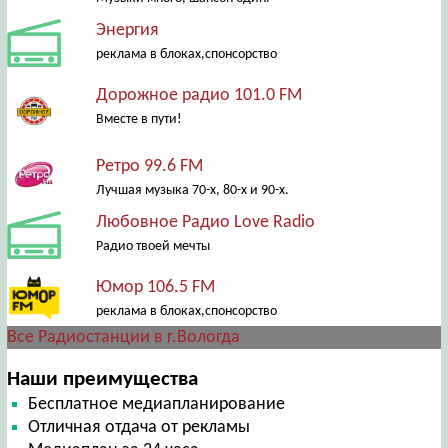
Энергия
реклама в блоках,спонсорство
Дорожное радио 101.0 FM
Вместе в пути!
Ретро 99.6 FM
Лучшая музыка 70-х, 80-х и 90-х.
Любовное Радио Love Radio
Радио твоей мечты
Юмор 106.5 FM
реклама в блоках,спонсорство
Все Радиостанции в г.Вологда
Наши преимущества
Бесплатное медиапланирование
Отличная отдача от рекламы