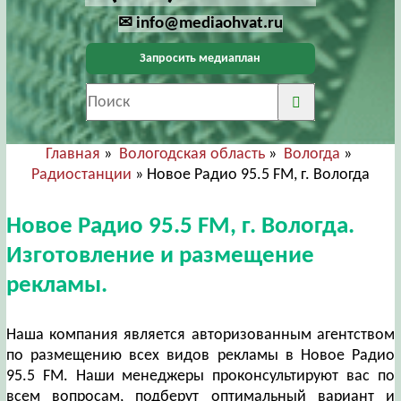
✉ info@mediaohvat.ru
Запросить медиаплан
Главная
»
Вологодская область
»
Вологда
»
Радиостанции
» Новое Радио 95.5 FM, г. Вологда
Новое Радио 95.5 FM, г. Вологда.
Изготовление и размещение
рекламы.
Наша компания является авторизованным агентством
по размещению всех видов рекламы в Новое Радио
95.5 FM. Наши менеджеры проконсультируют вас по
всем вопросам, подберут оптимальный вариант и