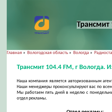
Трансмит 
Главная
»
Вологодская область
»
Вологда
»
Радиост
Трансмит 104.4 FM, г Вологда.
Наша компания является авторизованным агент
Наши менеджеры проконсультируют вас по всем
Мы работаем пять дней в неделю с понедельни
отдел рекламы.
Отдел рекламы: