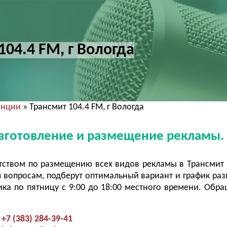
104.4 FM, г Вологда
анции
» Трансмит 104.4 FM, г Вологда
 Изготовление и размещение рекламы.
ством по размещению всех видов рекламы в Трансмит 
 вопросам, подберут оптимальный вариант и график ра
ка по пятницу с 9:00 до 18:00 местного времени. Обра
+7 (383) 284-39-41