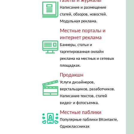
Газеты и журналы
Написание и размещение
статей, обзоров, новостей.
Модульная реклама.
Местные порталы и
интернет реклама
Баннеры, статьи и
таргетированная онлайн
реклама на местных и сетевых
площадках.
Продакшн
Услуги дизайнеров,
верстальщиков, разаботчиков.
Написание текстов, статей
видео- и фотосъемка.
Местные паблики
Популярные паблики ВКонтакте,
Одноклассниках