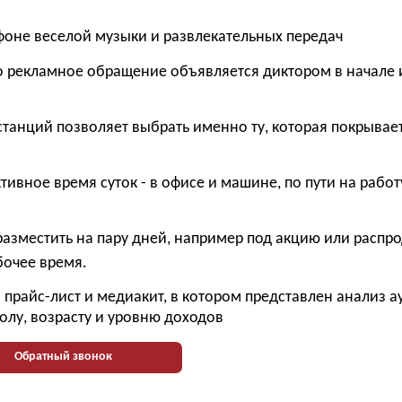
фоне веселой музыки и развлекательных передач
го рекламное обращение объявляется диктором в начале 
станций позволяет выбрать именно ту, которая покрывае
тивное время суток - в офисе и машине, по пути на работ
разместить на пару дней, например под акцию или распр
бочее время.
прайс-лист и медиакит, в котором представлен анализ 
олу, возрасту и уровню доходов
Обратный звонок