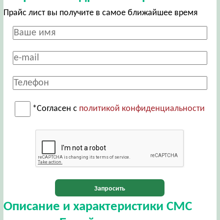
Прайс лист вы получите в самое ближайшее время
*Согласен с
политикой конфиденциальности
Запросить
Описание и характеристики СМС