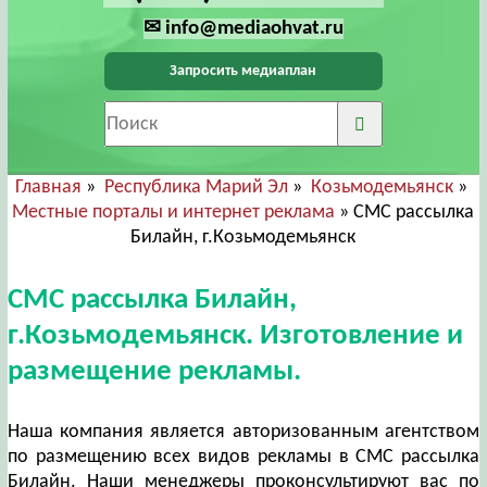
✉ info@mediaohvat.ru
Запросить медиаплан
Главная
»
Республика Марий Эл
»
Козьмодемьянск
»
Местные порталы и интернет реклама
» СМС рассылка
Билайн, г.Козьмодемьянск
СМС рассылка Билайн,
г.Козьмодемьянск. Изготовление и
размещение рекламы.
Наша компания является авторизованным агентством
по размещению всех видов рекламы в СМС рассылка
Билайн. Наши менеджеры проконсультируют вас по