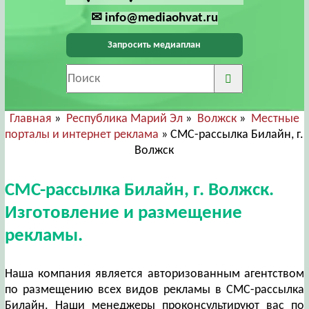
✉ info@mediaohvat.ru
Запросить медиаплан
Главная
»
Республика Марий Эл
»
Волжск
»
Местные
порталы и интернет реклама
» СМС-рассылка Билайн, г.
Волжск
СМС-рассылка Билайн, г. Волжск.
Изготовление и размещение
рекламы.
Наша компания является авторизованным агентством
по размещению всех видов рекламы в СМС-рассылка
Билайн. Наши менеджеры проконсультируют вас по