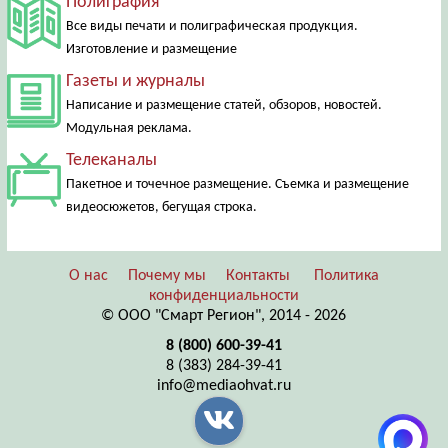
Полиграфия
Все виды печати и полиграфическая продукция.
Изготовление и размещение
Газеты и журналы
Написание и размещение статей, обзоров, новостей.
Модульная реклама.
Телеканалы
Пакетное и точечное размещение. Съемка и размещение
видеосюжетов, бегущая строка.
О нас
Почему мы
Контакты
Политика
конфиденциальности
© ООО "Смарт Регион", 2014 - 2026
8 (800) 600-39-41
8 (383) 284-39-41
info@mediaohvat.ru