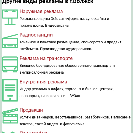
Другие виды рекламы в г.Волжск
Наружная реклама
Рекламные щиты 3х6, сити-форматы, суперсайты и
призматроны. Видеоэкраны
Радиостанции
Точечное и пакетное размещение, спонсорство и продакт
плейсмент. Производство аудиороликов.
Реклама на транспорте
Внешнее брендирование общественного транспорта и
внутрисалонная реклама
Внутренняя реклама
Индор реклама в лифтах, торговых и бизнес-центрах,
аэропортах, на вокзалах и в ВУЗах
Продакшн
Услуги дизайнеров, верстальщиков, разаботчиков. Написание
текстов, статей видео- и фотосъемка.