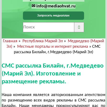
✉ info@mediaohvat.ru
Запросить медиаплан
Главная
»
Республика Марий Эл
»
Медведево (Марий
Эл)
»
Местные порталы и интернет реклама
» СМС
рассылка Билайн, г.Медведево (Марий Эл)
СМС рассылка Билайн, г.Медведево
(Марий Эл). Изготовление и
размещение рекламы.
Наша компания является авторизованным агентством
по размещению всех видов рекламы в СМС рассылка
Билайн. Наши менеджеры проконсультируют вас по