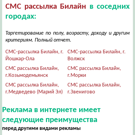
СМС рассылка Билайн
в соседних
городах:
Таргетирование по полу, возрасту, доходу и другим
критериям. Полный отчет.
СМС-рассылка Билайн, г.
СМС-рассылка Билайн, г.
Йошкар-Ола
Волжск
СМС рассылка Билайн,
СМС рассылка Билайн,
г.Козьмодемьянск
г.Морки
СМС рассылка Билайн,
СМС рассылка Билайн,
г.Медведево (Марий Эл)
г.Звенигово
Реклама в интернете имеет
следующие преимущества
перед другими видами рекламы