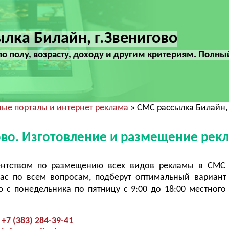
лка Билайн, г.Звенигово
по полу, возрасту, доходу и другим критериям. Полны
ые порталы и интернет реклама
» СМС рассылка Билайн, 
ово. Изготовление и размещение рек
ентством по размещению всех видов рекламы в СМС 
ас по всем вопросам, подберут оптимальный вариант
с понедельника по пятницу с 9:00 до 18:00 местного
+7 (383) 284-39-41