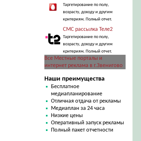
Таргетирование по полу,
возрасту, доходу и другим
критериям. Полный отчет.
СМС рассылка Теле2
Таргетирование по полу,
возрасту, доходу и другим
критериям. Полный отчет.
Все Местные порталы и
интернет реклама в г.Звенигово
Наши преимущества
Бесплатное
медиапланирование
Отличная отдача от рекламы
Медиаплан за 24 часа
Низкие цены
Оперативный запуск рекламы
Полный пакет отчетности