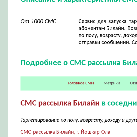
От 1000 СМС
Сервис для запуска та
абонентам Билайн. Воз
по полу, возрасту, дохо
отправки сообщений. Со
Подробнее о СМС рассылка Бил
Головное СМИ
Метрики
Отз
СМС рассылка Билайн
в соседни
Таргетирование по полу, возрасту, доходу и др
СМС-рассылка Билайн, г. Йошкар-Ола