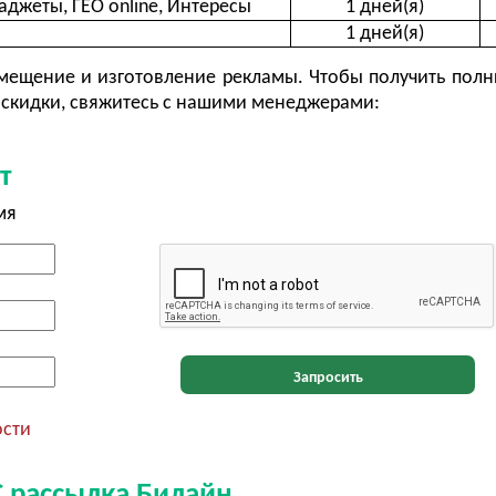
аджеты, ГЕО online, Интересы
1 дней(я)
1 дней(я)
ещение и изготовление рекламы. Чтобы получить полн
скидки, свяжитесь с нашими менеджерами:
т
мя
Запросить
ости
 рассылка Билайн