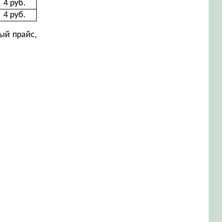
4 руб.
4 руб.
ый прайс,