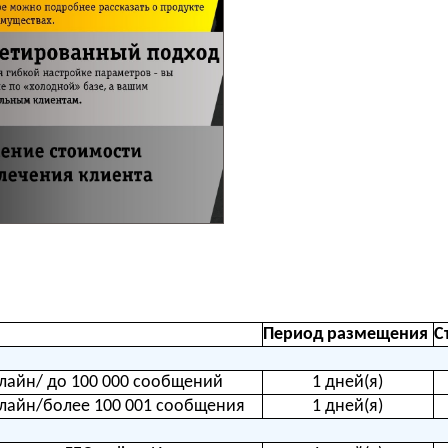
Период размещения
С
лайн/ до 100 000 сообщений
1 дней(я)
лайн/более 100 001 сообщения
1 дней(я)