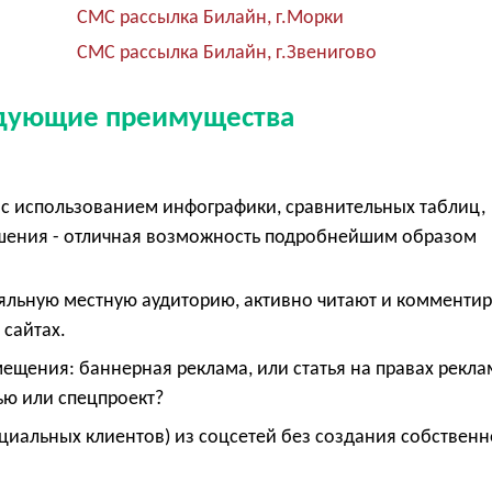
СМС рассылка Билайн, г.Морки
СМС рассылка Билайн, г.Звенигово
едующие преимущества
с использованием инфографики, сравнительных таблиц,
ешения - отличная возможность подробнейшим образом
е
яльную местную аудиторию, активно читают и комменти
 сайтах.
щения: баннерная реклама, или статья на правах рекла
ью или спецпроект?
циальных клиентов) из соцсетей без создания собственн