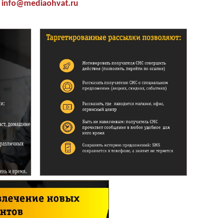
info@mediaohvat.ru