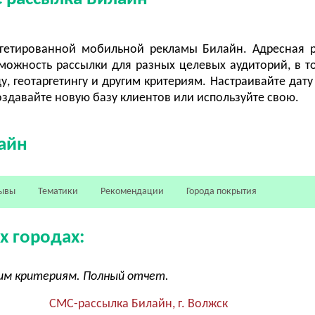
ргетированной мобильной рекламы Билайн. Адресная 
можность рассылки для разных целевых аудиторий, в т
ду, геотаргетингу и другим критериям. Настраивайте дату
здавайте новую базу клиентов или используйте свою.
айн
ывы
Тематики
Рекомендации
Города покрытия
х городах:
угим критериям. Полный отчет.
СМС-рассылка Билайн, г. Волжск