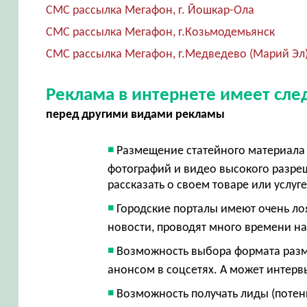
СМС рассылка Мегафон, г. Йошкар-Ола
СМС рассылка Мегафон, г.Козьмодемьянск
СМС рассылка Мегафон, г.Медведево (Марий Эл
Реклама в интернете имеет сл
перед другими видами рекламы
Размещение статейного материала 
фотографий и видео высокого разр
рассказать о своем товаре или услуг
Городские порталы имеют очень ло
новости, проводят много времени на
Возможность выбора формата разме
анонсом в соцсетях. А может интерв
Возможность получать лиды (потен