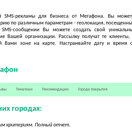
ой SMS-рекламы для бизнеса от Мегафона. Вы может
рию по различным параметрам - геолокация, посещенны
 SMS-сообщении Вы можете создать свой уникальны
е Вашей организации. Рассылку получат те клиенты,
й Вами зоне на карте. Настраивайте дату и время 
гафон
ывы
Тематики
Рекомендации
Города покрытия
них городах:
угим критериям. Полный отчет.