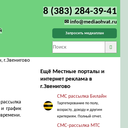
8 (383) 284-39-41
✉ info@mediaohvat.ru
й
Запросить медиаплан
, г.Звенигово
Ещё Местные порталы и
интернет реклама в
г.Звенигово
СМС рассылка Билайн
рассылка
Таргетирование по полу,
 и график
возрасту, доходу и другим
 времени.
критериям. Полный отчет.
СМС-рассылка МТС