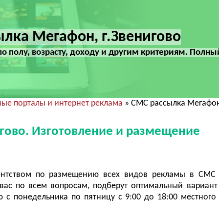
лка Мегафон, г.Звенигово
по полу, возрасту, доходу и другим критериям. Полны
ые порталы и интернет реклама
» СМС рассылка Мегафон
игово. Изготовление и размещение
ентством по размещению всех видов рекламы в СМС 
ас по всем вопросам, подберут оптимальный вариант
с понедельника по пятницу с 9:00 до 18:00 местного