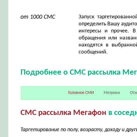
от 1000 СМС
Запуск таргетированн
определить Вашу аудито
интересы и прочее. В
обращения или названи
находятся в выбранно
сообщений.
Подробнее о СМС рассылка Ме
Головное СМИ
Метрики
Отз
СМС рассылка Мегафон
в сосед
Таргетирование по полу, возрасту, доходу и др