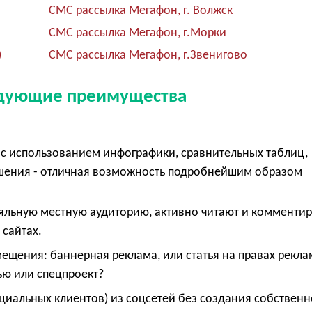
СМС рассылка Мегафон, г. Волжск
СМС рассылка Мегафон, г.Морки
)
СМС рассылка Мегафон, г.Звенигово
едующие преимущества
с использованием инфографики, сравнительных таблиц,
ешения - отличная возможность подробнейшим образом
е
яльную местную аудиторию, активно читают и комменти
 сайтах.
щения: баннерная реклама, или статья на правах рекла
ью или спецпроект?
циальных клиентов) из соцсетей без создания собственн