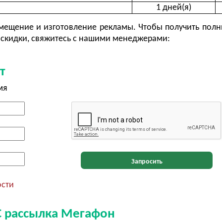
1 дней(я)
ещение и изготовление рекламы. Чтобы получить полн
скидки, свяжитесь с нашими менеджерами:
т
мя
Запросить
ости
С рассылка Мегафон