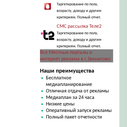
Таргетирование по полу,
возрасту, доходу и другим
критериям. Полный отчет.
СМС рассылка Теле2
Таргетирование по полу,
возрасту, доходу и другим
критериям. Полный отчет.
Все Местные порталы и
интернет реклама в г.Звенигово
Наши преимущества
Бесплатное
медиапланирование
Отличная отдача от рекламы
Медиаплан за 24 часа
Низкие цены
Оперативный запуск рекламы
Полный пакет отчетности