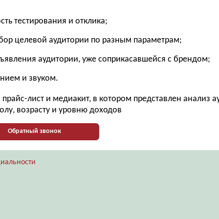
ость тестирования и отклика;
бор целевой аудитории по разным параметрам;
бъявления аудитории, уже соприкасавшейся с брендом;
нием и звуком.
прайс-лист и медиакит, в котором представлен анализ 
олу, возрасту и уровню доходов
Обратный звонок
иальности