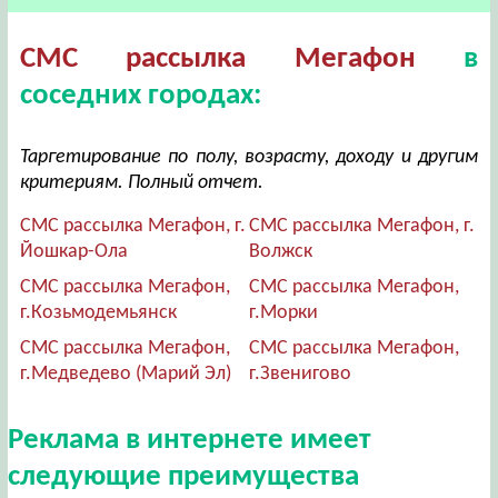
СМС рассылка Мегафон
в
соседних городах:
Таргетирование по полу, возрасту, доходу и другим
критериям. Полный отчет.
СМС рассылка Мегафон, г.
СМС рассылка Мегафон, г.
Йошкар-Ола
Волжск
СМС рассылка Мегафон,
СМС рассылка Мегафон,
г.Козьмодемьянск
г.Морки
СМС рассылка Мегафон,
СМС рассылка Мегафон,
г.Медведево (Марий Эл)
г.Звенигово
Реклама в интернете имеет
следующие преимущества