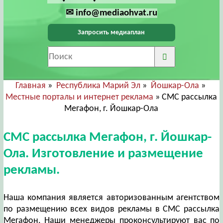
✉ info@mediaohvat.ru
Запросить медиаплан
Главная
»
Республика Марий Эл
»
Йошкар-Ола
»
Местные порталы и интернет реклама
» СМС рассылка
Мегафон, г. Йошкар-Ола
СМС рассылка Мегафон, г. Йошкар-
Ола. Изготовление и размещение
рекламы.
Наша компания является авторизованным агентством
по размещению всех видов рекламы в СМС рассылка
Мегафон. Наши менеджеры проконсультируют вас по