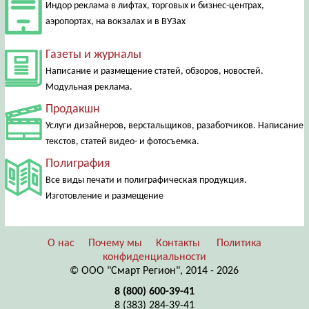
Индор реклама в лифтах, торговых и бизнес-центрах,
аэропортах, на вокзалах и в ВУЗах
Газеты и журналы
Написание и размещение статей, обзоров, новостей.
Модульная реклама.
Продакшн
Услуги дизайнеров, верстальщиков, разаботчиков. Написание
текстов, статей видео- и фотосъемка.
Полиграфия
Все виды печати и полиграфическая продукция.
Изготовление и размещение
О нас
Почему мы
Контакты
Политика
конфиденциальности
© ООО "Смарт Регион", 2014 - 2026
8 (800) 600-39-41
8 (383) 284-39-41