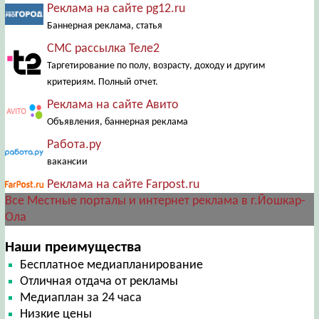
Реклама на сайте pg12.ru
Баннерная реклама, статья
СМС рассылка Теле2
Таргетирование по полу, возрасту, доходу и другим
критериям. Полный отчет.
Реклама на сайте Авито
Объявления, баннерная реклама
Работа.ру
вакансии
Реклама на сайте Farpost.ru
Все Местные порталы и интернет реклама в г.Йошкар-
Ола
Наши преимущества
Бесплатное медиапланирование
Отличная отдача от рекламы
Медиаплан за 24 часа
Низкие цены