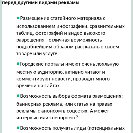
перед другими видами рекламы
Размещение статейного материала с
использованием инфографики, сравнительных
таблиц, фотографий и видео высокого
разрешения - отличная возможность
подробнейшим образом рассказать о своем
товаре или услуге
Городские порталы имеют очень лояльную
местную аудиторию, активно читают и
комментируют новости, проводят много
времени на сайтах.
Возможность выбора формата размещения:
баннерная реклама, или статья на правах
рекламы с анонсом в соцсетях. А может
интервью или спецпроект?
Возможность получать лиды (потенциальных