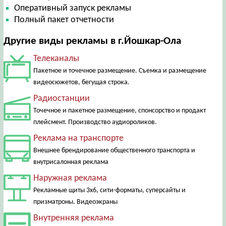
Оперативный запуск рекламы
Полный пакет отчетности
Другие виды рекламы в г.Йошкар-Ола
Телеканалы
Пакетное и точечное размещение. Съемка и размещение
видеосюжетов, бегущая строка.
Радиостанции
Точечное и пакетное размещение, спонсорство и продакт
плейсмент. Производство аудиороликов.
Реклама на транспорте
Внешнее брендирование общественного транспорта и
внутрисалонная реклама
Наружная реклама
Рекламные щиты 3х6, сити-форматы, суперсайты и
призматроны. Видеоэкраны
Внутренняя реклама