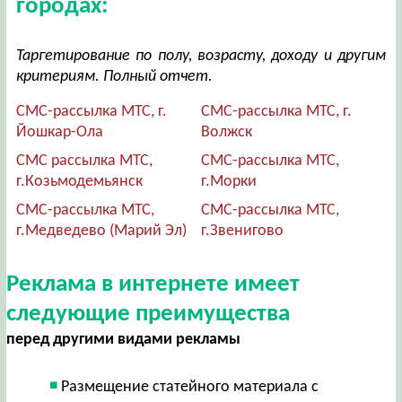
городах:
Таргетирование по полу, возрасту, доходу и другим
критериям. Полный отчет.
СМС-рассылка МТС, г.
СМС-рассылка МТС, г.
Йошкар-Ола
Волжск
СМС рассылка МТС,
СМС-рассылка МТС,
г.Козьмодемьянск
г.Морки
СМС-рассылка МТС,
СМС-рассылка МТС,
г.Медведево (Марий Эл)
г.Звенигово
Реклама в интернете имеет
следующие преимущества
перед другими видами рекламы
Размещение статейного материала с