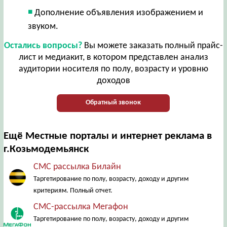
Дополнение объявления изображением и
звуком.
Остались вопросы?
Вы можете заказать полный прайс-
лист и медиакит, в котором представлен анализ
аудитории носителя по полу, возрасту и уровню
доходов
Обратный звонок
Ещё Местные порталы и интернет реклама в
г.Козьмодемьянск
СМС рассылка Билайн
Таргетирование по полу, возрасту, доходу и другим
критериям. Полный отчет.
СМС-рассылка Мегафон
Таргетирование по полу, возрасту, доходу и другим