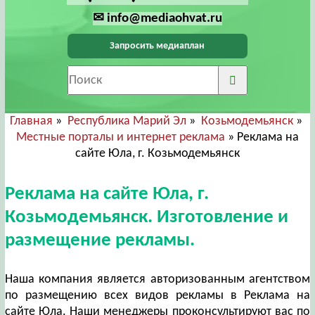
✉ info@mediaohvat.ru
Запросить медиаплан
Главная
»
Республика Марий Эл
»
Козьмодемьянск
»
Местные порталы и интернет реклама
» Реклама на
сайте Юла, г. Козьмодемьянск
Реклама на сайте Юла, г.
Козьмодемьянск. Изготовление и
размещение рекламы.
Наша компания является авторизованным агентством
по размещению всех видов рекламы в Реклама на
сайте Юла. Наши менеджеры проконсультируют вас по