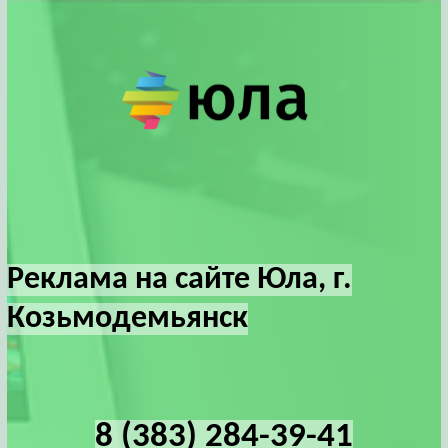
Реклама на сайте Юла, г.
Козьмодемьянск
8 (383) 284-39-41