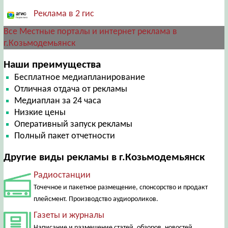
Реклама в 2 гис
Все Местные порталы и интернет реклама в
г.Козьмодемьянск
Наши преимущества
Бесплатное медиапланирование
Отличная отдача от рекламы
Медиаплан за 24 часа
Низкие цены
Оперативный запуск рекламы
Полный пакет отчетности
Другие виды рекламы в г.Козьмодемьянск
Радиостанции
Точечное и пакетное размещение, спонсорство и продакт
плейсмент. Производство аудиороликов.
Газеты и журналы
Написание и размещение статей, обзоров, новостей.