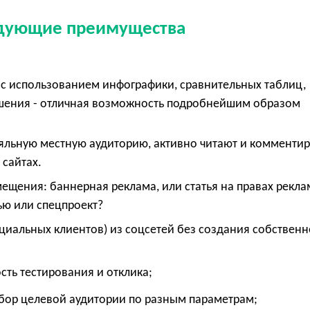
едующие преимущества
с использованием инфографики, сравнительных таблиц,
ешения - отличная возможность подробнейшим образом
е
яльную местную аудиторию, активно читают и комменти
 сайтах.
щения: баннерная реклама, или статья на правах рекла
ью или спецпроект?
циальных клиентов) из соцсетей без создания собственн
ость тестирования и отклика;
бор целевой аудитории по разным параметрам;