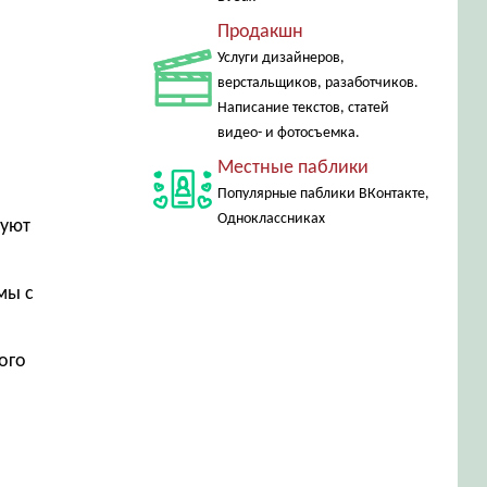
Продакшн
Услуги дизайнеров,
верстальщиков, разаботчиков.
Написание текстов, статей
видео- и фотосъемка.
Местные паблики
Популярные паблики ВКонтакте,
Одноклассниках
руют
мы с
ого