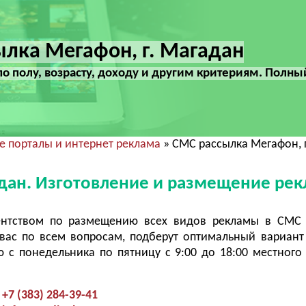
лка Мегафон, г. Магадан
по полу, возрасту, доходу и другим критериям. Полны
 порталы и интернет реклама
» СМС рассылка Мегафон, 
адан. Изготовление и размещение ре
ентством по размещению всех видов рекламы в СМС 
ас по всем вопросам, подберут оптимальный вариант
с понедельника по пятницу с 9:00 до 18:00 местного
+7 (383) 284-39-41