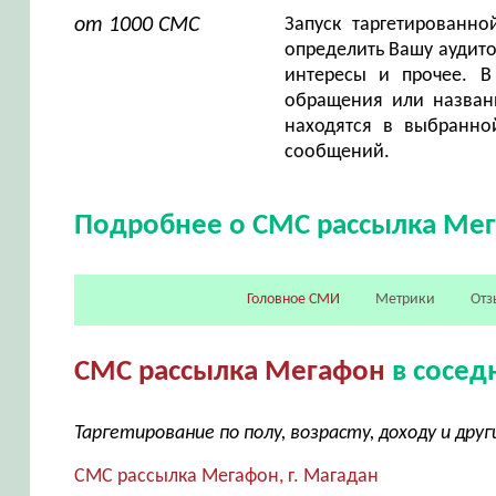
от 1000 СМС
Запуск таргетированн
определить Вашу аудито
интересы и прочее. В
обращения или названи
находятся в выбранно
сообщений.
Подробнее о СМС рассылка Ме
Головное СМИ
Метрики
Отз
СМС рассылка Мегафон
в сосед
Таргетирование по полу, возрасту, доходу и др
СМС рассылка Мегафон, г. Магадан