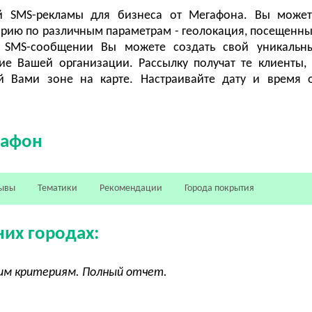
ой SMS-рекламы для бизнеса от Мегафона. Вы может
рию по различным параметрам - геолокация, посещенны
 SMS-сообщении Вы можете создать свой уникальны
е Вашей организации. Рассылку получат те клиенты,
й Вами зоне на карте. Настраивайте дату и время 
гафон
ывы
Тематики
Рекомендации
Города покрытия
них городах:
угим критериям. Полный отчет.