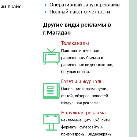
Оперативный запуск рекламы
ый прайс,
Полный пакет отчетности
Другие виды рекламы в
г.Магадан
Телеканалы
Пакетное и точечное
размещение. Съемка и
размещение видеосюжетов,
бегущая строка.
Газеты и журналы
Написание и размещение
статей, обзоров, новостей.
Модульная реклама.
Наружная реклама
Рекламные щиты 3х6, сити-
форматы, суперсайты и
призматроны. Видеоэкраны