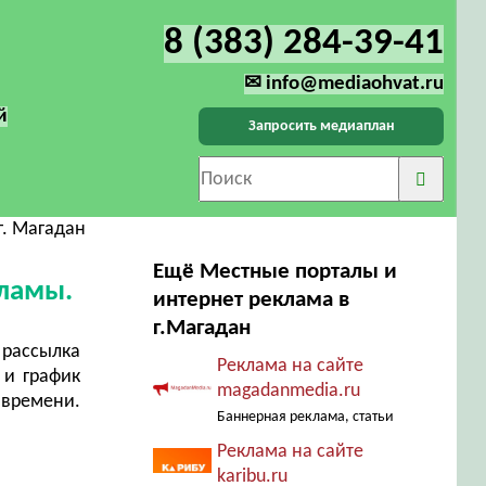
8 (383) 284-39-41
✉ info@mediaohvat.ru
й
Запросить медиаплан
г. Магадан
Ещё Местные порталы и
кламы.
интернет реклама в
г.Магадан
рассылка
Реклама на сайте
 и график
magadanmedia.ru
 времени.
Баннерная реклама, статьи
Реклама на сайте
karibu.ru