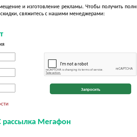
ещение и изготовление рекламы. Чтобы получить полн
скидки, свяжитесь с нашими менеджерами:
т
мя
Запросить
ости
С рассылка Мегафон