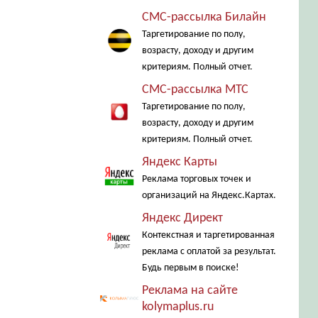
СМС-рассылка Билайн
Таргетирование по полу,
возрасту, доходу и другим
критериям. Полный отчет.
СМС-рассылка МТС
Таргетирование по полу,
возрасту, доходу и другим
критериям. Полный отчет.
Яндекс Карты
Реклама торговых точек и
организаций на Яндекс.Картах.
Яндекс Директ
Контекстная и таргетированная
реклама с оплатой за результат.
Будь первым в поиске!
Реклама на сайте
kolymaplus.ru