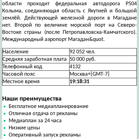
области проходит федеральная автодорога Р504
Колыма, соединяющая область с Якутией и большой
землёй. Действующей железной дороги в Магадане
нет. Второй по величине морской порт на Северо-
Востоке страны (после Петропавловска-Камчатского).
Международный аэропорт Магадан&quot.
Население
92 052 чел.
Средняя заработная плата
50 000 руб.
Телефонный код
4132
Часовой пояс
Москва+{GMT-7}
Местное время
19:18:32
Наши преимущества
Бесплатное медиапланирование
Отличная отдача от рекламы
Медиаплан за 24 часа
Низкие цены
Оперативный запуск рекламы