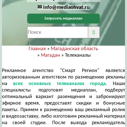
✉ info@mediaohvat.ru
Запросить медиаплан
Главная
»
Магаданская область
»
Магадан
» Телеканалы
Рекламное агентство "Смарт Регион" является
авторизованным агентством по размещению рекламы
на
всех основных телеканалах города
. Наши
специалисты подготовят медиаплан, подберут
оптимальный вариант раземщения и забронируют
эфирное время, предоставят скидки и бонусные
пакеты. Примем к размещению ваш рекламный ролик
и видеозаставку, либо изготовим рекламный материал
на своей студии. После выхода рекламодатель