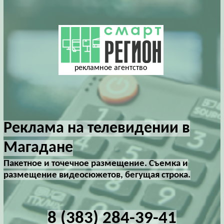
рекламное агентство
Реклама на телевидении в
Магадане
Пакетное и точечное размещение. Съемка и
размещение видеосюжетов, бегущая строка.
8 (383) 284-39-41