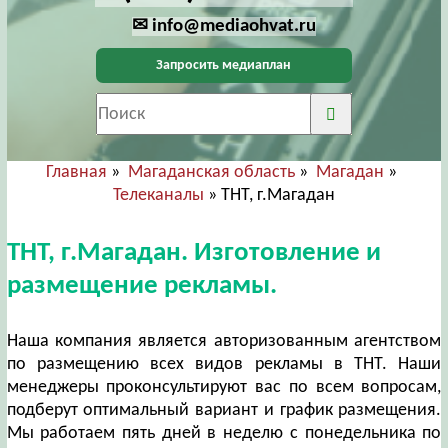
✉ info@mediaohvat.ru
Запросить медиаплан
Главная
»
Магаданская область
»
Магадан
»
Телеканалы
» ТНТ, г.Магадан
ТНТ, г.Магадан. Изготовление и
размещение рекламы.
Наша компания является авторизованным агентством
по размещению всех видов рекламы в ТНТ. Наши
менеджеры проконсультируют вас по всем вопросам,
подберут оптимальный вариант и график размещения.
Мы работаем пять дней в неделю с понедельника по