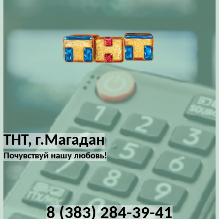
ТНТ, г.Магадан
Почувствуй нашу любовь!
8 (383) 284-39-41