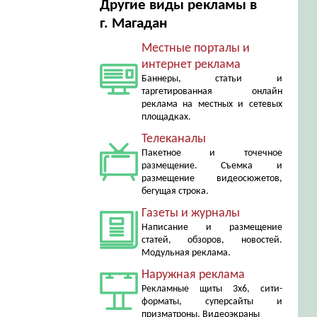
Другие виды рекламы в
г. Магадан
Местные порталы и
интернет реклама
Баннеры, статьи и
таргетированная онлайн
реклама на местных и сетевых
площадках.
Телеканалы
Пакетное и точечное
размещение. Съемка и
размещение видеосюжетов,
бегущая строка.
Газеты и журналы
Написание и размещение
статей, обзоров, новостей.
Модульная реклама.
Наружная реклама
Рекламные щиты 3х6, сити-
форматы, суперсайты и
призматроны. Видеоэкраны