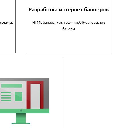
Разработка интернет баннеров
екламы.
HTML банеры,Flash ролики,GIF банеры, jpg
банеры