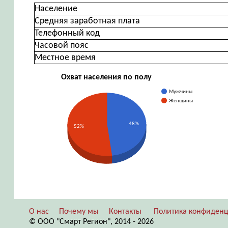
Население
Средняя заработная плата
Телефонный код
Часовой пояс
Местное время
Охват населения по полу
Мужчины
Женщины
48%
52%
О нас
Почему мы
Контакты
Политика конфиденц
© ООО "Смарт Регион", 2014 - 2026