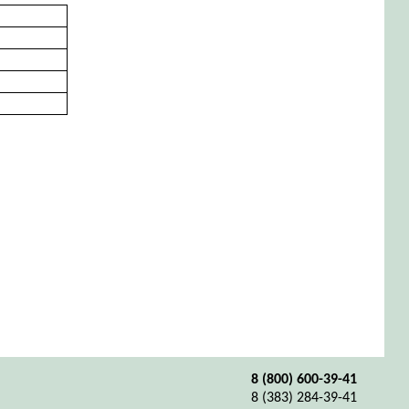
8 (800) 600-39-41
8 (383) 284-39-41