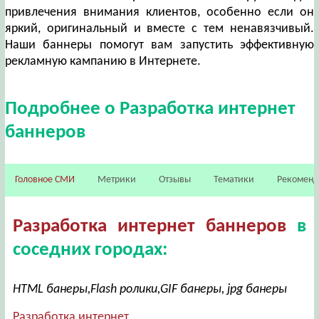
привлечения внимания клиентов, особенно если он
яркий, оригинальный и вместе с тем ненавязчивый.
Наши баннеры помогут вам запустить эффективную
рекламную кампанию в Интернете.
Подробнее о Разработка интернет
баннеров
Головное СМИ
Метрики
Отзывы
Тематики
Рекомен
Разработка интернет баннеров
в
соседних городах:
HTML банеры,Flash ролики,GIF банеры, jpg банеры
Разработка интернет