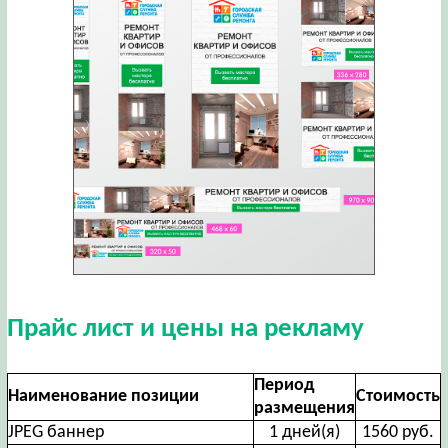
Прайс лист и цены на рекламу
Период
Наименование позиции
Стоимость
размещения
JPEG баннер
1 дней(я)
1560 руб.