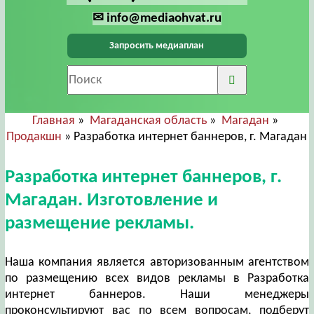
✉ info@mediaohvat.ru
Запросить медиаплан
Главная
»
Магаданская область
»
Магадан
»
Продакшн
» Разработка интернет баннеров, г. Магадан
Разработка интернет баннеров, г.
Магадан. Изготовление и
размещение рекламы.
Наша компания является авторизованным агентством
по размещению всех видов рекламы в Разработка
интернет баннеров. Наши менеджеры
проконсультируют вас по всем вопросам, подберут