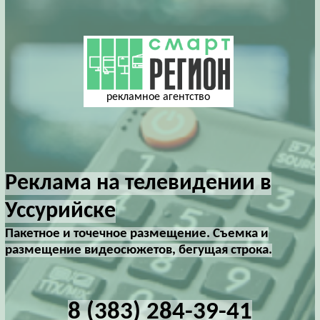
рекламное агентство
Реклама на телевидении в
Уссурийске
Пакетное и точечное размещение. Съемка и
размещение видеосюжетов, бегущая строка.
8 (383) 284-39-41