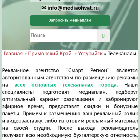
✉ info@mediaohvat.ru
Запросить медиаплан
Главная
»
Приморский Край
»
Уссурийск
» Телеканалы
Рекламное агентство "Смарт Регион" является
авторизованным агентством по размещению рекламы
на
всех основных телеканалах города
. Наши
специалисты подготовят медиаплан, подберут
оптимальный вариант раземщения и забронируют
эфирное время, предоставят скидки и бонусные
пакеты. Примем к размещению ваш рекламный ролик
и видеозаставку, либо изготовим рекламный материал
на своей студии. После выхода рекламодатель
получает всю необходимую бухгалтерскую отчетность,