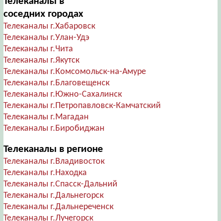
Телеканалы в
соседних городах
Телеканалы г.Хабаровск
Телеканалы г.Улан-Удэ
Телеканалы г.Чита
Телеканалы г.Якутск
Телеканалы г.Комсомольск-на-Амуре
Телеканалы г.Благовещенск
Телеканалы г.Южно-Сахалинск
Телеканалы г.Петропавловск-Камчатский
Телеканалы г.Магадан
Телеканалы г.Биробиджан
Телеканалы в регионе
Телеканалы г.Владивосток
Телеканалы г.Находка
Телеканалы г.Спасск-Дальний
Телеканалы г.Дальнегорск
Телеканалы г.Дальнереченск
Телеканалы г.Лучегорск