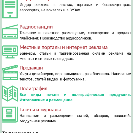
Индор реклама в лифтах, торговых и бизнес-центрах,
аэропортах, на вокзалах и в ВУЗах
Радиостанции
Точечное и пакетное размещение, спонсорство и продакт
плейсмент. Производство аудиороликов.
Местные порталы и интернет реклама
Баннеры, статьи и таргетированная онлайн реклама на
местных и сетевых площадках.
Продакшн
Услуги дизайнеров, верстальщиков, разаботчиков. Написание
текстов, статей видео- и фотосъемка.
Полиграфия
Все виды печати и полиграфическая продукция.
Изготовление и размещение
Газеты и журналы
Написание и размещение статей, обзоров, новостей.
Модульная реклама.