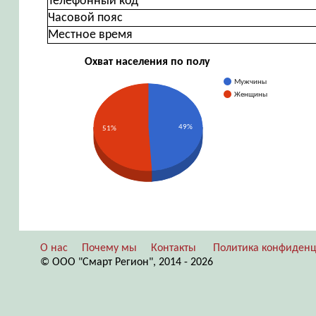
Телефонный код
Часовой пояс
Местное время
Охват населения по полу
Мужчины
Женщины
49%
51%
О нас
Почему мы
Контакты
Политика конфиденц
© ООО "Смарт Регион", 2014 - 2026