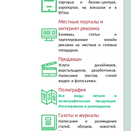
торговых и бизнес-центрах,
аэропортах, на вокзалах и в
ВУЗах
Местные порталы и
интернет реклама
Баннеры, статьи и
таргетированная онлайн
реклама на местных и сетевых
площадках.
Продакшн
Услуги дизайнеров,
верстальщиков, разаботчиков.
Написание текстов, статей
видео- и фотосъемка.
Полиграфия
Все виды печати и
полиграфическая продукция.
Изготовление и размещение
Газеты и журналы
Написание и размещение
статей, обзоров, новостей.