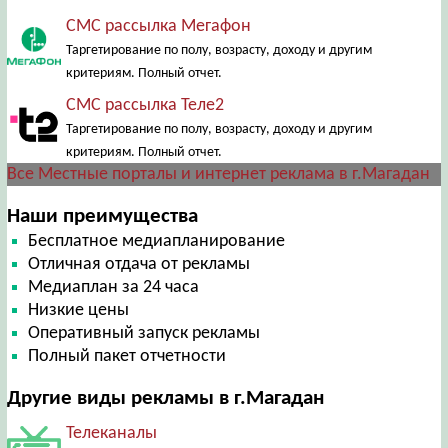
СМС рассылка Мегафон
Таргетирование по полу, возрасту, доходу и другим
критериям. Полный отчет.
СМС рассылка Теле2
Таргетирование по полу, возрасту, доходу и другим
критериям. Полный отчет.
Все Местные порталы и интернет реклама в г.Магадан
Наши преимущества
Бесплатное медиапланирование
Отличная отдача от рекламы
Медиаплан за 24 часа
Низкие цены
Оперативный запуск рекламы
Полный пакет отчетности
Другие виды рекламы в г.Магадан
Телеканалы