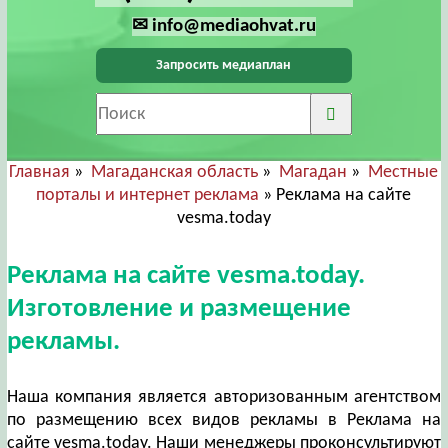
✉ info@mediaohvat.ru
Запросить медиаплан
Главная
»
Магаданская область
»
Магадан
»
Местные
порталы и интернет реклама
» Реклама на сайте
vesma.today
Реклама на сайте vesma.today.
Изготовление и размещение
рекламы.
Наша компания является авторизованным агентством
по размещению всех видов рекламы в Реклама на
сайте vesma.today. Наши менеджеры проконсультируют