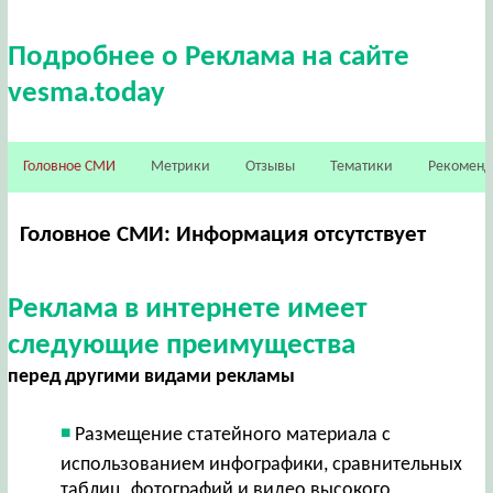
Подробнее о Реклама на сайте
vesma.today
Головное СМИ
Метрики
Отзывы
Тематики
Рекомен
Головное СМИ: Информация отсутствует
Реклама в интернете имеет
следующие преимущества
перед другими видами рекламы
Размещение статейного материала с
использованием инфографики, сравнительных
таблиц, фотографий и видео высокого