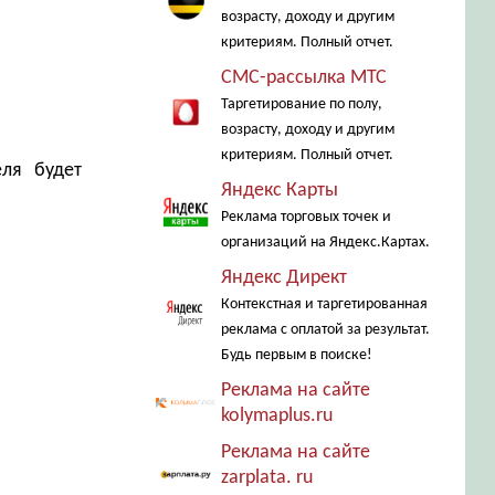
возрасту, доходу и другим
критериям. Полный отчет.
СМС-рассылка МТС
Таргетирование по полу,
возрасту, доходу и другим
критериям. Полный отчет.
еля будет
Яндекс Карты
Реклама торговых точек и
организаций на Яндекс.Картах.
Яндекс Директ
Контекстная и таргетированная
реклама с оплатой за результат.
Будь первым в поиске!
Реклама на сайте
kolymaplus.ru
Реклама на сайте
zarplata. ru