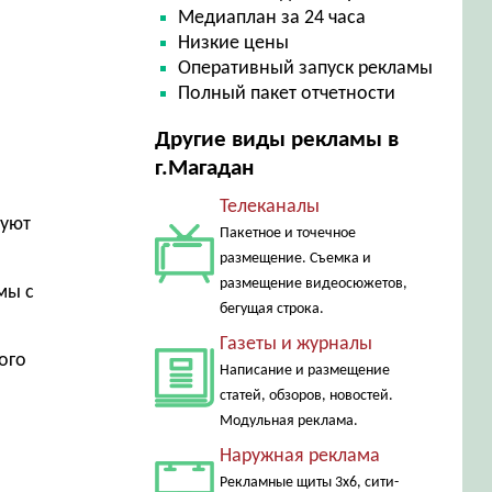
Медиаплан за 24 часа
Низкие цены
Оперативный запуск рекламы
Полный пакет отчетности
Другие виды рекламы в
г.Магадан
Телеканалы
руют
Пакетное и точечное
размещение. Съемка и
размещение видеосюжетов,
мы с
бегущая строка.
Газеты и журналы
ого
Написание и размещение
статей, обзоров, новостей.
Модульная реклама.
Наружная реклама
Рекламные щиты 3х6, сити-