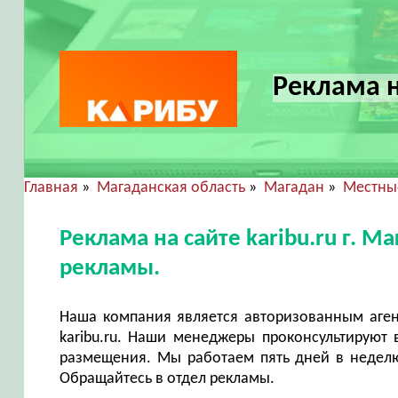
Реклама н
Главная
»
Магаданская область
»
Магадан
»
Местные
Реклама на сайте karibu.ru г. 
рекламы.
Наша компания является авторизованным аген
karibu.ru. Наши менеджеры проконсультируют 
размещения. Мы работаем пять дней в неделю 
Обращайтесь в отдел рекламы.