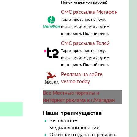
Поиск надежной работы!
СМС рассылка Мегафон
Таргетирование по полу,
возрасту, доходу и другим
критериям. Полный отчет.
СМС рассылка Теле2
Таргетирование по полу,
возрасту, доходу и другим
критериям. Полный отчет.
Реклама на сайте
vesma.today
Все Местные порталы и
интернет реклама в г.Магадан
Наши преимущества
Бесплатное
медиапланирование
Отличная отдача от рекламы