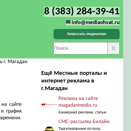
8 (383) 284-39-41
✉ info@mediaohvat.ru
Запросить медиаплан
u г. Магадан
Ещё Местные порталы и
интернет реклама в
г.Магадан
Реклама на сайте
 на сайте
magadanmedia.ru
 и график
Баннерная реклама, статьи
 времени.
СМС-рассылка Билайн
Таргетирование по полу,