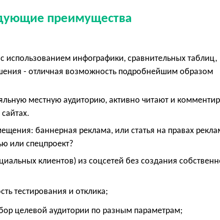
едующие преимущества
с использованием инфографики, сравнительных таблиц,
ешения - отличная возможность подробнейшим образом
е
яльную местную аудиторию, активно читают и комменти
 сайтах.
щения: баннерная реклама, или статья на правах рекла
ью или спецпроект?
циальных клиентов) из соцсетей без создания собственн
ость тестирования и отклика;
бор целевой аудитории по разным параметрам;