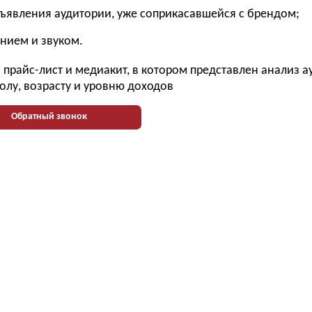
бъявления аудитории, уже соприкасавшейся с брендом;
нием и звуком.
прайс-лист и медиакит, в котором представлен анализ 
олу, возрасту и уровню доходов
Обратный звонок