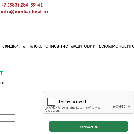
+7 (383) 284-39-41
info@mediaohvat.ru
 скидки, а также описание аудитории рекламоносит
т
мя
Запросить