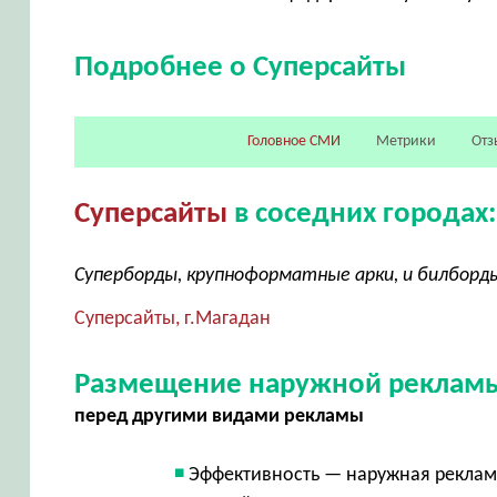
Подробнее о Суперсайты
Головное СМИ
Метрики
Отз
Суперсайты
в соседних городах:
Суперборды, крупноформатные арки, и билборд
Суперсайты, г.Магадан
Размещение наружной рекламы
перед другими видами рекламы
Эффективность — наружная реклама