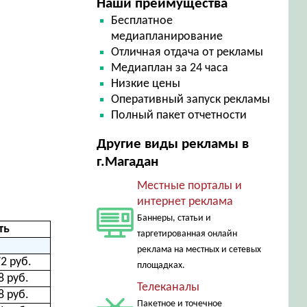
Наши преимущества
Бесплатное
медиапланирование
Отличная отдача от рекламы
Медиаплан за 24 часа
Низкие цены
Оперативный запуск рекламы
Полный пакет отчетности
Другие виды рекламы в
г.Магадан
Местные порталы и
интернет реклама
Баннеры, статьи и
ть
таргетированная онлайн
реклама на местных и сетевых
2 руб.
площадках.
8 руб.
Телеканалы
8 руб.
Пакетное и точечное