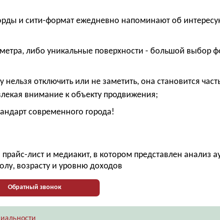
рды и сити-формат ежедневно напоминают об интерес
метра, либо уникальные поверхности - большой выбор 
 нельзя отключить или не заметить, она становится част
ивлекая внимание к объекту продвижения;
андарт современного города!
прайс-лист и медиакит, в котором представлен анализ 
олу, возрасту и уровню доходов
Обратный звонок
иальности