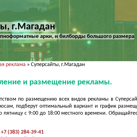
ы, г.Магадан
упноформатные арки, и билборды большого размера
ая реклама
» Суперсайты, г.Магадан
вление и размещение рекламы.
тством по размещению всех видов рекламы в Суперса
росам, подберут оптимальный вариант и график разме
 пятницу с 9:00 до 18:00 местного времени. Обращайтес
+7 (383) 284-39-41