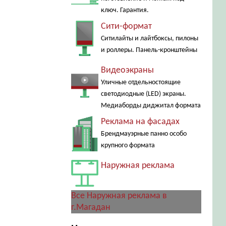
ключ. Гарантия.
Сити-формат
Ситилайты и лайтбоксы, пилоны
и роллеры. Панель-кронштейны
Видеоэкраны
Уличные отдельностоящие
светодиодные (LED) экраны.
Медиаборды диджитал формата
Реклама на фасадах
Брендмауэрные панно особо
крупного формата
Наружная реклама
Все Наружная реклама в
г.Магадан