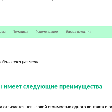
ывы
Тематики
Рекомендации
Города покрытия
ы большого размера
 имеет следующие преимущества
 отличается невысокой стоимостью одного контакта и о