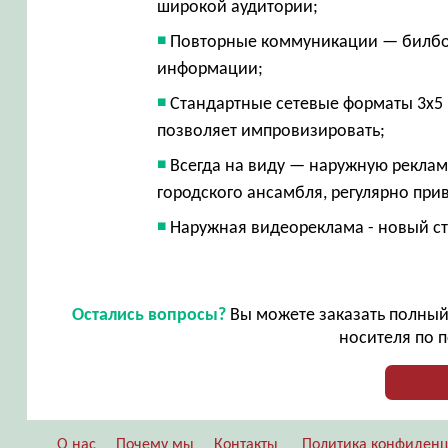
широкой аудитории;
Повторные коммуникации — билбо
информации;
Стандартные сетевые форматы 3х5 
позволяет импровизировать;
Всегда на виду — наружную рекламу
городского ансамбля, регулярно пр
Наружная видеореклама - новый ст
Остались вопросы?
Вы можете заказать полный 
носителя по п
О нас
Почему мы
Контакты
Политика конфиденц