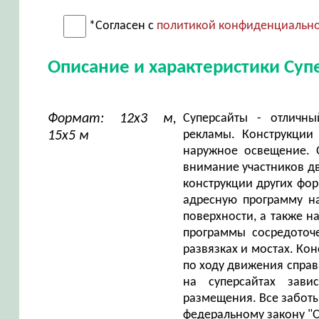
*Согласен с
политикой конфиденциальн
Описание и характеристики Суп
Формат: 12х3 м,
Суперсайты - отличн
рекламы. Конструкции
15х5 м
наружное освещение. 
внимание участников дв
конструкции других фор
адресную программу н
поверхности, а также н
программы сосредоточ
развязках и мостах. Ко
по ходу движения справ
на суперсайтах зави
размещения. Все заботы
федеральному закону "О