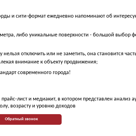
рды и сити-формат ежедневно напоминают об интерес
метра, либо уникальные поверхности - большой выбор 
 нельзя отключить или не заметить, она становится част
ивлекая внимание к объекту продвижения;
андарт современного города!
прайс-лист и медиакит, в котором представлен анализ 
олу, возрасту и уровню доходов
Обратный звонок