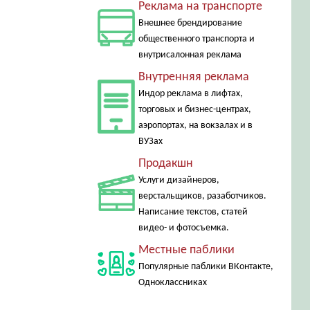
Реклама на транспорте
Внешнее брендирование
общественного транспорта и
внутрисалонная реклама
Внутренняя реклама
Индор реклама в лифтах,
торговых и бизнес-центрах,
аэропортах, на вокзалах и в
ВУЗах
Продакшн
Услуги дизайнеров,
верстальщиков, разаботчиков.
Написание текстов, статей
видео- и фотосъемка.
Местные паблики
Популярные паблики ВКонтакте,
Одноклассниках