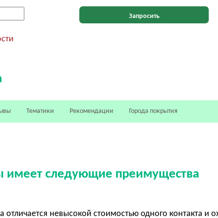
Запросить
ости
а
ывы
Тематики
Рекомендации
Города покрытия
 имеет следующие преимущества
 отличается невысокой стоимостью одного контакта и о