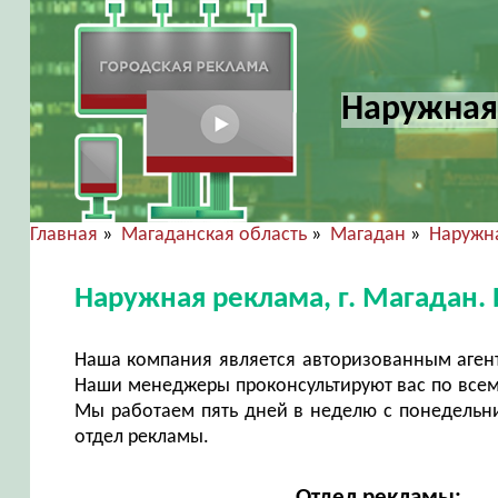
Наружная 
Главная
»
Магаданская область
»
Магадан
»
Наружн
Наружная реклама, г. Магадан.
Наша компания является авторизованным аген
Наши менеджеры проконсультируют вас по всем
Мы работаем пять дней в неделю с понедельни
отдел рекламы.
Отдел рекламы: