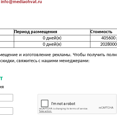
info@mediaohvat.ru
Период размещения
Стоимость
0 дней(я)
405600 
0 дней(я)
2028000
ещение и изготовление рекламы. Чтобы получить полн
скидки, свяжитесь с нашими менеджерами:
т
мя