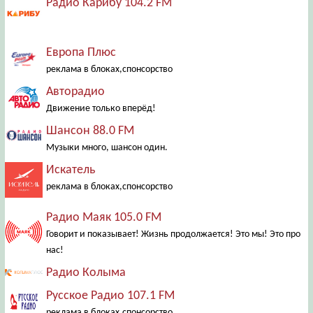
Радио Карибу 104.2 FM
Европа Плюс
реклама в блоках,спонсорство
Авторадио
Движение только вперёд!
Шансон 88.0 FM
Музыки много, шансон один.
Искатель
реклама в блоках,спонсорство
Радио Маяк 105.0 FM
Говорит и показывает! Жизнь продолжается! Это мы! Это про
нас!
Радио Колыма
Русское Радио 107.1 FM
реклама в блоках,спонсорство