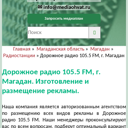
✉ info@mediaohvat.ru
Запросить медиаплан
Главная
»
Магаданская область
»
Магадан
»
Радиостанции
» Дорожное радио 105.5 FM, г. Магадан
Дорожное радио 105.5 FM, г.
Магадан. Изготовление и
размещение рекламы.
Наша компания является авторизованным агентством
по размещению всех видов рекламы в Дорожное
радио 105.5 FM. Наши менеджеры проконсультируют
вас по всем вопросам, подберут оптимальный вариант