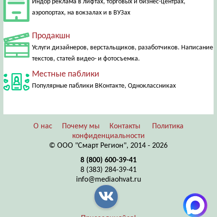
Индор реклама в лифтах, торговых и бизнес-центрах,
аэропортах, на вокзалах и в ВУЗах
Продакшн
Услуги дизайнеров, верстальщиков, разаботчиков. Написание
текстов, статей видео- и фотосъемка.
Местные паблики
Популярные паблики ВКонтакте, Одноклассниках
О нас
Почему мы
Контакты
Политика
конфиденциальности
© ООО "Смарт Регион", 2014 - 2026
8 (800) 600-39-41
8 (383) 284-39-41
info@mediaohvat.ru