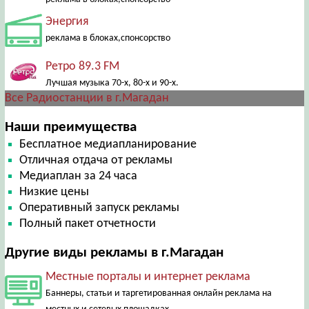
Энергия
реклама в блоках,спонсорство
Ретро 89.3 FM
Лучшая музыка 70-х, 80-х и 90-х.
Все Радиостанции в г.Магадан
Наши преимущества
Бесплатное медиапланирование
Отличная отдача от рекламы
Медиаплан за 24 часа
Низкие цены
Оперативный запуск рекламы
Полный пакет отчетности
Другие виды рекламы в г.Магадан
Местные порталы и интернет реклама
Баннеры, статьи и таргетированная онлайн реклама на