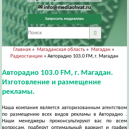
✉ info@mediaohvat.ru
Запросить медиаплан
Главная
»
Магаданская область
»
Магадан
»
Радиостанции
» Авторадио 103.0 FM, г. Магадан
Авторадио 103.0 FM, г. Магадан.
Изготовление и размещение
рекламы.
Наша компания является авторизованным агентством
по размещению всех видов рекламы в Авторадио .
Наши менеджеры проконсультируют вас по всем
вопросам, подберут оптимальный вариант и график