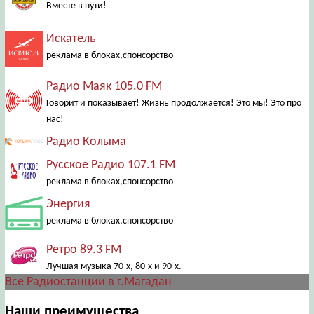
Вместе в пути!
Искатель
реклама в блоках,спонсорство
Радио Маяк 105.0 FM
Говорит и показывает! Жизнь продолжается! Это мы! Это про
нас!
Радио Колыма
Русское Радио 107.1 FM
реклама в блоках,спонсорство
Энергия
реклама в блоках,спонсорство
Ретро 89.3 FM
Лучшая музыка 70-х, 80-х и 90-х.
Все Радиостанции в г.Магадан
Наши преимущества