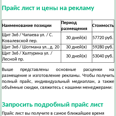
Прайс лист и цены на рекламу
Период
Наименование позиции
Стоимость
размещения
Щит 3х6 / Чапаева ул. / С.
30 дней(я)
57720 руб.
Ковалевской пер.
Щит 3х6 / Шотмана ул., д. 20
30 дней(я)
59280 руб.
Щит 3х6 / Халтурина ул. /
30 дней(я)
53040 руб.
Лесной пр.
Выше представлены основные расценки на
размещение и изготовление рекламы. Чтобы получить
полный прайс, индивидуальный медиаплан, а также
объёмные скидки, свяжитесь с нашими менеджерами:
Запросить подробный прайс лист
Прайс лист вы получите в самое ближайшее время