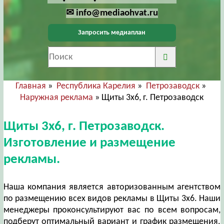
✉ info@mediaohvat.ru
Запросить медиаплан
Главная
»
Республика Карелия
»
Петрозаводск
»
Наружная реклама
» Щиты 3х6, г. Петрозаводск
Щиты 3х6, г. Петрозаводск.
Изготовление и размещение
рекламы.
Наша компания является авторизованным агентством
по размещению всех видов рекламы в Щиты 3х6. Наши
менеджеры проконсультируют вас по всем вопросам,
подберут оптимальный вариант и график размещения.