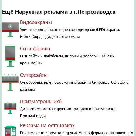
Ещё Наружная реклама в г.Петрозаводск
Видеоэкраны
Уличные отдельностоящие светодиодные (LED) экраны.
Медиаборды диджитал формата
Сити-формат
Ситилайты и лайтбоксы, пилоны и роллеры. Панель-
кронштейны
Суперсайты
Суперборды, крупноформатные арки, и билборды большого
размера
Призматроны 3х6
Динамические конструкции тривижн и призмавижн.
Призмаборды
Реклама на остановках
Реклама сити-формата и других малых форматов на ключевых