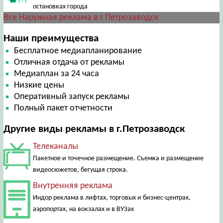
остановках города
Все Наружная реклама в г.Петрозаводск
Наши преимущества
Бесплатное медиапланирование
Отличная отдача от рекламы
Медиаплан за 24 часа
Низкие цены
Оперативный запуск рекламы
Полный пакет отчетности
Другие виды рекламы в г.Петрозаводск
Телеканалы
Пакетное и точечное размещение. Съемка и размещение
видеосюжетов, бегущая строка.
Внутренняя реклама
Индор реклама в лифтах, торговых и бизнес-центрах,
аэропортах, на вокзалах и в ВУЗах