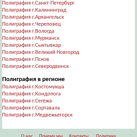
Полиграфия г.Санкт-Петербург
Полиграфия г.Калининград
Полиграфия г.Архангельск
Полиграфия г.Череповец
Полиграфия г.Вологда
Полиграфия г.Мурманск
Полиграфия г.Сыктывкар
Полиграфия г.Великий Новгород
Полиграфия г.Псков
Полиграфия г.Северодвинск
Полиграфия в регионе
Полиграфия г.Костомукша
Полиграфия г.Кондопога
Полиграфия г.Сегежа
Полиграфия г.Сортавала
Полиграфия г.Медвежьегорск
О нас
Почему мы
Контакты
Политика