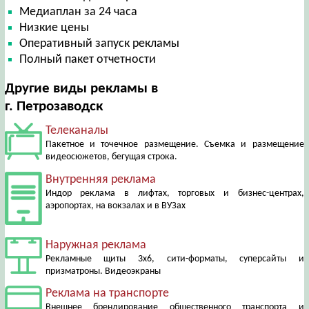
Медиаплан за 24 часа
Низкие цены
Оперативный запуск рекламы
Полный пакет отчетности
Другие виды рекламы в
г. Петрозаводск
Телеканалы
Пакетное и точечное размещение. Съемка и размещение
видеосюжетов, бегущая строка.
Внутренняя реклама
Индор реклама в лифтах, торговых и бизнес-центрах,
аэропортах, на вокзалах и в ВУЗах
Наружная реклама
Рекламные щиты 3х6, сити-форматы, суперсайты и
призматроны. Видеоэкраны
Реклама на транспорте
Внешнее брендирование общественного транспорта и