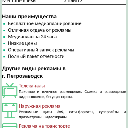
Местное время
21:46:18
Наши преимущества
Бесплатное медиапланирование
Отличная отдача от рекламы
Медиаплан за 24 часа
Низкие цены
Оперативный запуск рекламы
Полный пакет отчетности
Другие виды рекламы в
г. Петрозаводск
Телеканалы
Пакетное и точечное размещение. Съемка и размещение
видеосюжетов, бегущая строка.
Наружная реклама
Рекламные щиты 3х6, сити-форматы, суперсайты и
призматроны. Видеоэкраны
Реклама на транспорте