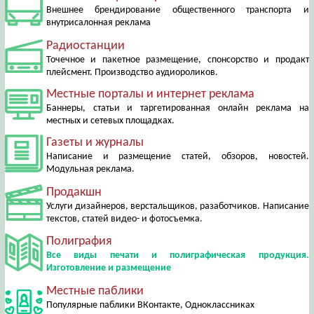
Внешнее брендирование общественного транспорта и
внутрисалонная реклама
Радиостанции
Точечное и пакетное размещение, спонсорство и продакт
плейсмент. Производство аудиороликов.
Местные порталы и интернет реклама
Баннеры, статьи и таргетированная онлайн реклама на
местных и сетевых площадках.
Газеты и журналы
Написание и размещение статей, обзоров, новостей.
Модульная реклама.
Продакшн
Услуги дизайнеров, верстальщиков, разаботчиков. Написание
текстов, статей видео- и фотосъемка.
Полиграфия
Все виды печати и полиграфическая продукция.
Изготовление и размещение
Местные паблики
Популярные паблики ВКонтакте, Одноклассниках