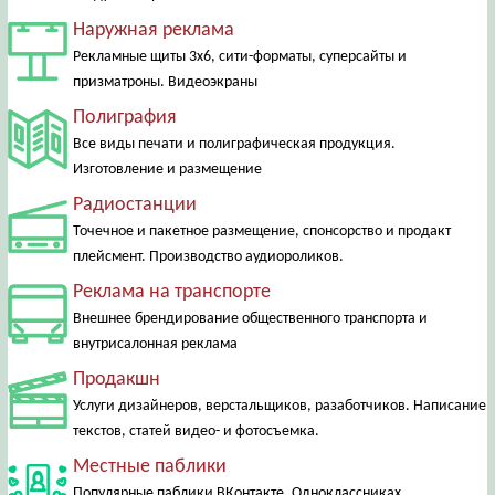
Наружная реклама
Рекламные щиты 3х6, сити-форматы, суперсайты и
призматроны. Видеоэкраны
Полиграфия
Все виды печати и полиграфическая продукция.
Изготовление и размещение
Радиостанции
Точечное и пакетное размещение, спонсорство и продакт
плейсмент. Производство аудиороликов.
Реклама на транспорте
Внешнее брендирование общественного транспорта и
внутрисалонная реклама
Продакшн
Услуги дизайнеров, верстальщиков, разаботчиков. Написание
текстов, статей видео- и фотосъемка.
Местные паблики
Популярные паблики ВКонтакте, Одноклассниках