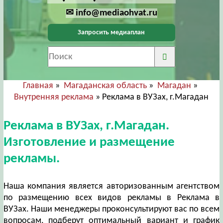
✉ info@mediaohvat.ru
Запросить медиаплан
Главная
»
Магаданская область
»
Магадан
»
Внутренняя реклама
» Реклама в ВУЗах, г.Магадан
Реклама в ВУЗах, г.Магадан.
Изготовление и размещение
рекламы.
Наша компания является авторизованным агентством
по размещению всех видов рекламы в Реклама в
ВУЗах. Наши менеджеры проконсультируют вас по всем
вопросам, подберут оптимальный вариант и график