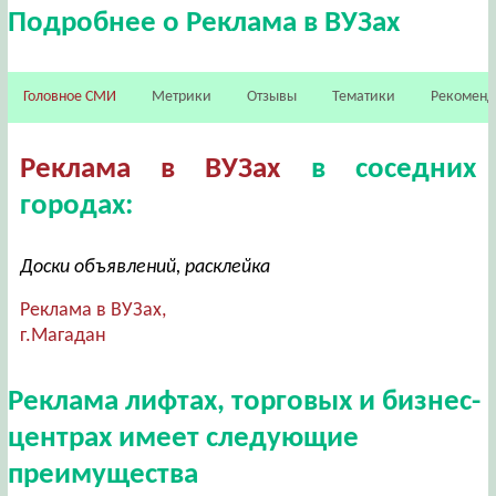
Подробнее о Реклама в ВУЗах
Головное СМИ
Метрики
Отзывы
Тематики
Рекомен
Реклама в ВУЗах
в соседних
городах:
Доски объявлений, расклейка
Реклама в ВУЗах,
г.Магадан
Реклама лифтах, торговых и бизнес-
центрах имеет следующие
преимущества