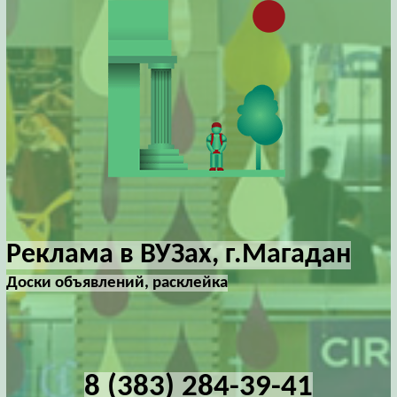
Реклама в ВУЗах, г.Магадан
Доски объявлений, расклейка
8 (383) 284-39-41