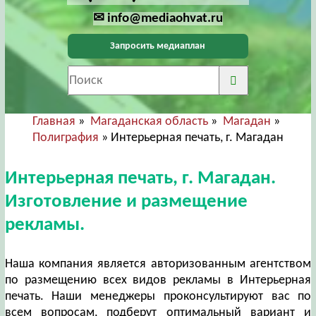
✉ info@mediaohvat.ru
Запросить медиаплан
Главная
»
Магаданская область
»
Магадан
»
Полиграфия
» Интерьерная печать, г. Магадан
Интерьерная печать, г. Магадан.
Изготовление и размещение
рекламы.
Наша компания является авторизованным агентством
по размещению всех видов рекламы в Интерьерная
печать. Наши менеджеры проконсультируют вас по
всем вопросам, подберут оптимальный вариант и