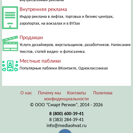
внутрисалонная реклама
Внутренняя реклама
Индор реклама в лифтах, торговых и бизнес-центрах,
аэропортах, на вокзалах и в ВУЗах
Продакшн
Услуги дизайнеров, верстальщиков, разаботчиков. Написание
текстов, статей видео- и фотосъемка.
Местные паблики
Популярные паблики ВКонтакте, Одноклассниках
О нас
Почему мы
Контакты
Политика
конфиденциальности
© ООО "Смарт Регион", 2014 - 2026
8 (800) 600-39-41
8 (383) 284-39-41
info@mediaohvat.ru