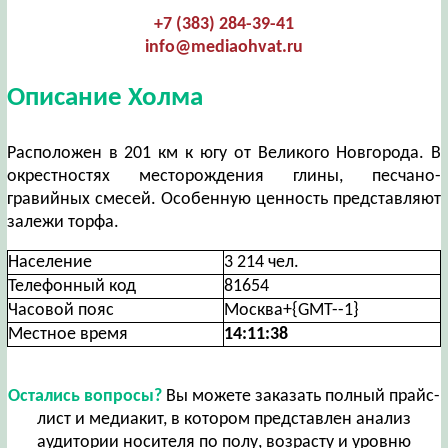
+7 (383) 284-39-41
info@mediaohvat.ru
Описание Холма
Расположен в 201 км к югу от Великого Новгорода. В
окрестностях месторождения глины, песчано-
гравийных смесей. Особенную ценность представляют
залежи торфа.
Население
3 214 чел.
Телефонный код
81654
Часовой пояс
Москва+{GMT--1}
Местное время
14:11:38
Остались вопросы?
Вы можете заказать полный прайс-
лист и медиакит, в котором представлен анализ
аудитории носителя по полу, возрасту и уровню