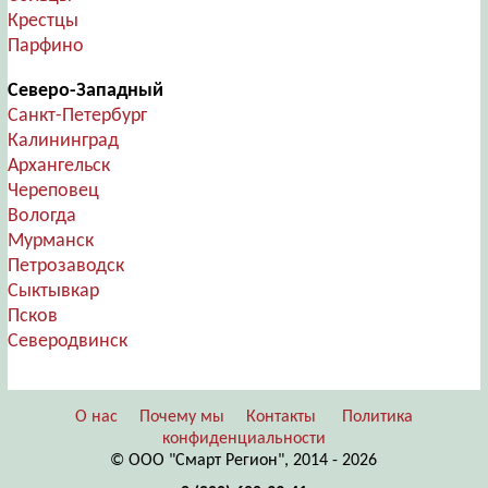
Крестцы
Парфино
Северо-Западный
Санкт-Петербург
Калининград
Архангельск
Череповец
Вологда
Мурманск
Петрозаводск
Сыктывкар
Псков
Северодвинск
О нас
Почему мы
Контакты
Политика
конфиденциальности
© ООО "Смарт Регион", 2014 - 2026