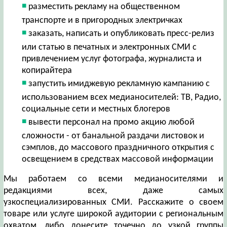
разместить рекламу на общественном
транспорте и в пригородных электричках
заказать, написать и опубликовать пресс-релиз
или статью в печатных и электронных СМИ с
привлечением услуг фотографа, журналиста и
копирайтера
запустить имиджевую рекламную кампанию с
использованием всех медианосителей: ТВ, Радио,
социальные сети и местных блогеров
вывести персонал на промо акцию любой
сложности - от банальной раздачи листовок и
сэмплов, до массового праздничного открытия с
освещением в средствах массовой информации
Мы работаем со всеми медианосителями и
редакциями всех, даже самых
узкоспециализированных СМИ. Расскажите о своем
товаре или услуге широкой аудитории с региональным
охватом, либо донесите точечно до узкой группы