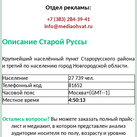
Отдел рекламы:
+7 (383) 284-39-41
info@mediaohvat.ru
Описание Старой Руссы
Крупнейший населённый пункт Старорусского района
и третий по населению город Новгородской области.
Население
27 739 чел.
Телефонный код
81652
Часовой пояс
Москва+{GMT--1}
Местное время
4:50:14
Остались вопросы?
Вы можете заказать полный прайс-
лист и медиакит, в котором представлен анализ
аудитории носителя по полу, возрасту и уровню