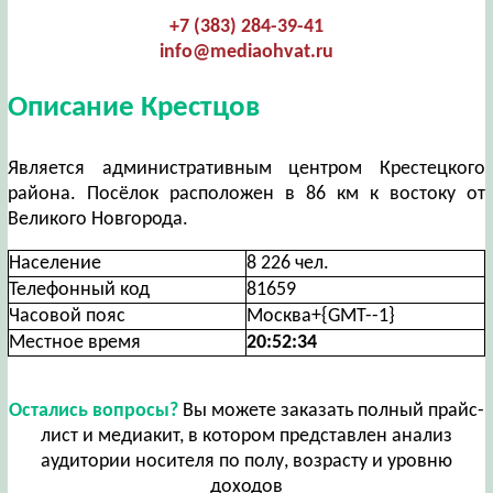
+7 (383) 284-39-41
info@mediaohvat.ru
Описание Крестцов
Является административным центром Крестецкого
района. Посёлок расположен в 86 км к востоку от
Великого Новгорода.
Население
8 226 чел.
Телефонный код
81659
Часовой пояс
Москва+{GMT--1}
Местное время
20:52:35
Остались вопросы?
Вы можете заказать полный прайс-
лист и медиакит, в котором представлен анализ
аудитории носителя по полу, возрасту и уровню
доходов