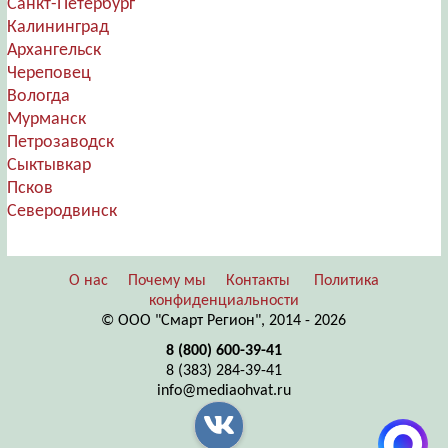
Санкт-Петербург
Калининград
Архангельск
Череповец
Вологда
Мурманск
Петрозаводск
Сыктывкар
Псков
Северодвинск
О нас
Почему мы
Контакты
Политика
конфиденциальности
© ООО "Смарт Регион", 2014 - 2026
8 (800) 600-39-41
8 (383) 284-39-41
info@mediaohvat.ru