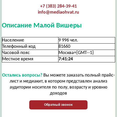
+7 (383) 284-39-41
info@mediaohvat.ru
Описание Малой Вишеры
Население
9 996 чел.
Телефонный код
81660
Часовой пояс
Москва+{GMT--1}
Местное время
7:41:24
Остались вопросы?
Вы можете заказать полный прайс-
лист и медиакит, в котором представлен анализ
аудитории носителя по полу, возрасту и уровню
доходов
Обратный звонок