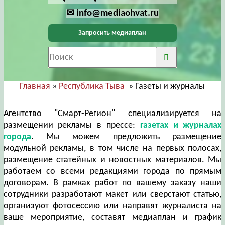
✉ info@mediaohvat.ru
Запросить медиаплан
Главная
»
Республика Тыва
» Газеты и журналы
Агентство "Смарт-Регион" специализируется на
размещении рекламы в прессе:
газетах и журналах
города
. Мы можем предложить размещение
модульной рекламы, в том числе на первых полосах,
размещение статейных и новостных материалов. Мы
работаем со всеми редакциями города по прямым
договорам. В рамках работ по вашему заказу наши
сотрудники разработают макет или сверстают статью,
организуют фотосессию или направят журналиста на
ваше мероприятие, составят медиаплан и график