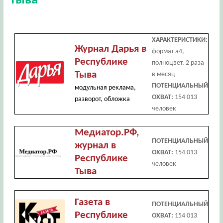
Тыва
ХАРАКТЕРИСТИКИ:
Журнал Дарья в
формат а4,
Республике
полноцвет, 2 раза
Тыва
в месяц
ПОТЕНЦИАЛЬНЫЙ
модульная реклама,
ОХВАТ:
154 013
разворот, обложка
человек
Медиатор.РФ,
ПОТЕНЦИАЛЬНЫЙ
журнал в
ОХВАТ:
154 013
Республике
человек
Тыва
Газета в
ПОТЕНЦИАЛЬНЫЙ
Республике
ОХВАТ:
154 013