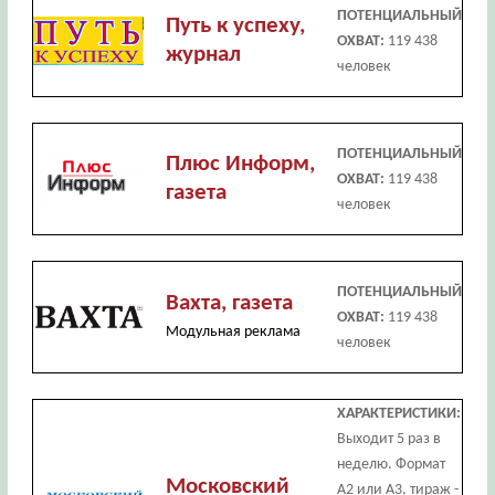
ПОТЕНЦИАЛЬНЫЙ
Путь к успеху,
ОХВАТ:
119 438
журнал
человек
ПОТЕНЦИАЛЬНЫЙ
Плюс Информ,
ОХВАТ:
119 438
газета
человек
ПОТЕНЦИАЛЬНЫЙ
Вахта, газета
ОХВАТ:
119 438
Модульная реклама
человек
ХАРАКТЕРИСТИКИ:
Выходит 5 раз в
неделю. Формат
Московский
А2 или А3, тираж -