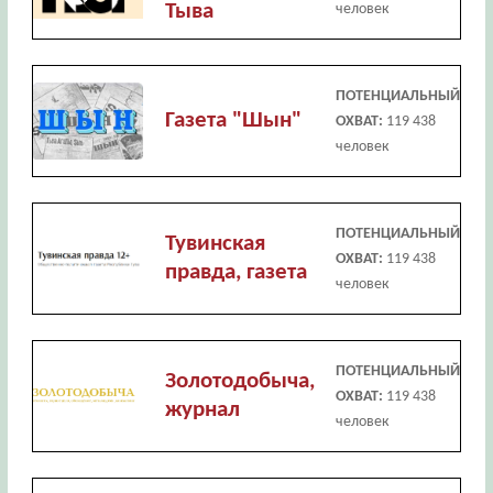
Тыва
человек
ПОТЕНЦИАЛЬНЫЙ
Газета "Шын"
ОХВАТ:
119 438
человек
ПОТЕНЦИАЛЬНЫЙ
Тувинская
ОХВАТ:
119 438
правда, газета
человек
ПОТЕНЦИАЛЬНЫЙ
Зoлотодобыча,
ОХВАТ:
119 438
журнал
человек