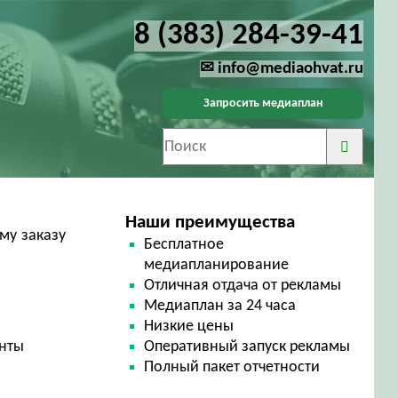
8 (383) 284-39-41
✉ info@mediaohvat.ru
Запросить медиаплан
Наши преимущества
му заказу
Бесплатное
медиапланирование
Отличная отдача от рекламы
Медиаплан за 24 часа
Низкие цены
енты
Оперативный запуск рекламы
Полный пакет отчетности