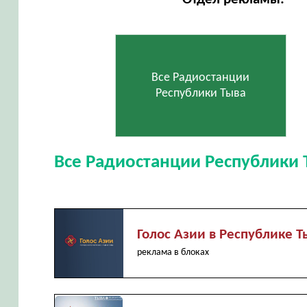
Все Радиостанции
Республики Тыва
Все Радиостанции Республики 
Голос Азии в Республике Т
реклама в блоках