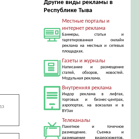
Другие виды рекламы в
Республике Тыва
Местные порталы и
интернет реклама
Баннеры, статьи и
таргетированная онлайн
реклама на местных и сетевых
площадках.
Газеты и журналы
Написание и размещение
статей, обзоров, новостей.
Модульная реклама.
Внутренняя реклама
Индор реклама в лифтах,
торговых и бизнес-центрах,
аэропортах, на вокзалах и в
013
ВУЗах
Телеканалы
Пакетное и точечное
размещение. Съемка и
размещение видеосюжетов,