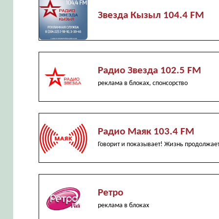
Звезда Кызыл 104.4 FM
Радио Звезда 102.5 FM
реклама в блоках, спонсорство
Радио Маяк 103.4 FM
Говорит и показывает! Жизнь продолжаетс
Ретро
реклама в блоках