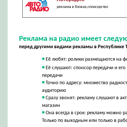
реклама в блоках,спонсорство
Реклама на радио имеет след
перед другими видами рекламы в Республике 
Её любят: ролики размещаются на ф
Её слушают: спонсор передачи и ег
передачи
Точно по адресу: множество радиос
аудиторию
Сразу звонят: рекламу слушают в акт
магазин
Она всегда в срок: рекламу можно р
Только по выходным или только в раб