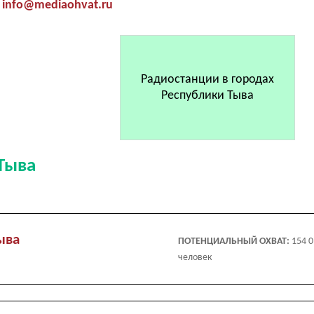
info@mediaohvat.ru
Радиостанции в городах
Республики Тыва
Тыва
ыва
ПОТЕНЦИАЛЬНЫЙ ОХВАТ:
154 
человек