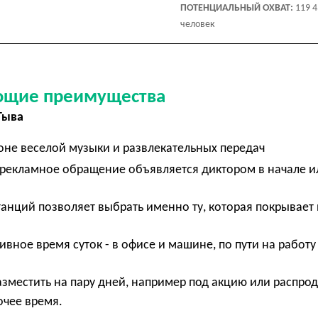
ПОТЕНЦИАЛЬНЫЙ ОХВАТ:
119 
человек
ующие преимущества
Тыва
оне веселой музыки и развлекательных передач
о рекламное обращение объявляется диктором в начале и
танций позволяет выбрать именно ту, которая покрывает
ивное время суток - в офисе и машине, по пути на работу
азместить на пару дней, например под акцию или распро
очее время.