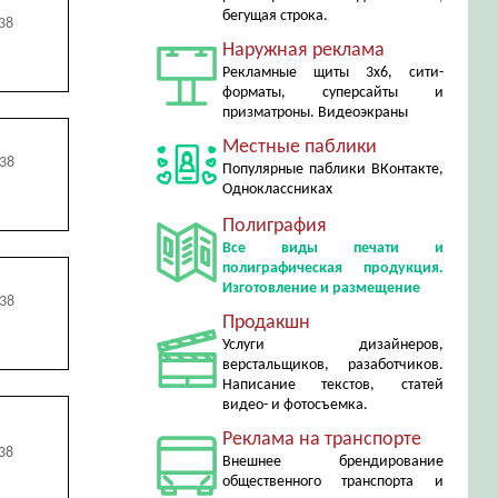
бегущая строка.
38
Наружная реклама
Рекламные щиты 3х6, сити-
форматы, суперсайты и
призматроны. Видеоэкраны
Местные паблики
438
Популярные паблики ВКонтакте,
Одноклассниках
Полиграфия
Все виды печати и
полиграфическая продукция.
Изготовление и размещение
438
Продакшн
Услуги дизайнеров,
верстальщиков, разаботчиков.
Написание текстов, статей
видео- и фотосъемка.
Реклама на транспорте
38
Внешнее брендирование
общественного транспорта и