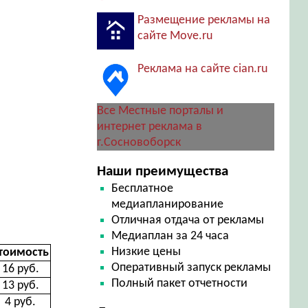
Размещение рекламы на
сайте Move.ru
Реклама на сайте cian.ru
Все Местные порталы и
интернет реклама в
г.Сосновоборск
Наши преимущества
Бесплатное
медиапланирование
Отличная отдача от рекламы
Медиаплан за 24 часа
Низкие цены
тоимость
Оперативный запуск рекламы
16 руб.
Полный пакет отчетности
13 руб.
4 руб.