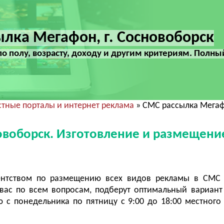
лка Мегафон, г. Сосновоборск
по полу, возрасту, доходу и другим критериям. Полны
тные порталы и интернет реклама
» СМС рассылка Мегаф
овоборск. Изготовление и размещени
ентством по размещению всех видов рекламы в СМС 
ас по всем вопросам, подберут оптимальный вариант
с понедельника по пятницу с 9:00 до 18:00 местного