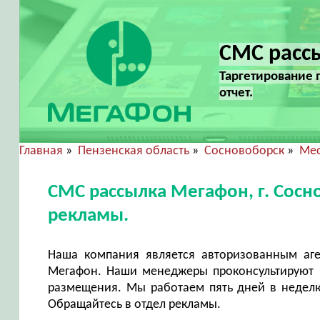
СМС рассы
Таргетирование 
отчет.
Главная
»
Пензенская область
»
Сосновоборск
»
Мес
СМС рассылка Мегафон, г. Сосн
рекламы.
Наша компания является авторизованным аг
Мегафон. Наши менеджеры проконсультируют в
размещения. Мы работаем пять дней в неделю 
Обращайтесь в отдел рекламы.