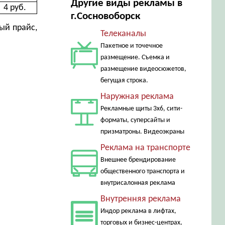
Другие виды рекламы в
4 руб.
г.Сосновоборск
ый прайс,
Телеканалы
Пакетное и точечное
размещение. Съемка и
размещение видеосюжетов,
бегущая строка.
Наружная реклама
Рекламные щиты 3х6, сити-
форматы, суперсайты и
призматроны. Видеоэкраны
Реклама на транспорте
Внешнее брендирование
общественного транспорта и
внутрисалонная реклама
Внутренняя реклама
Индор реклама в лифтах,
торговых и бизнес-центрах,