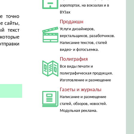
аэропортах, на вокзалах и в
ВУЗах
е точно
Продакшн
е сайты,
Услуги дизайнеров,
й текст
верстальщиков, разаботчиков.
 которые
Написание текстов, статей
отправки
видео- и фотосъемка.
Полиграфия
Все виды печати и
полиграфическая продукция.
Изготовление и размещение
Газеты и журналы
Написание и размещение
статей, обзоров, новостей.
Модульная реклама.