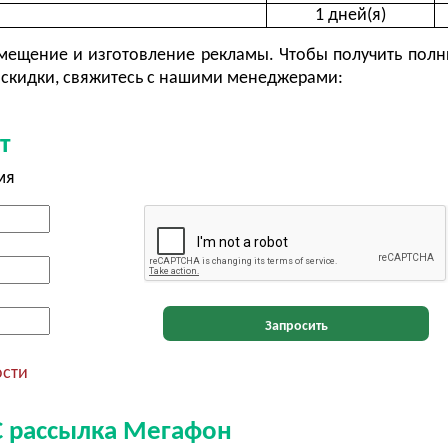
1 дней(я)
ещение и изготовление рекламы. Чтобы получить полн
скидки, свяжитесь с нашими менеджерами:
т
мя
Запросить
ости
С рассылка Мегафон