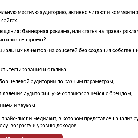
е
яльную местную аудиторию, активно читают и комменти
 сайтах.
щения: баннерная реклама, или статья на правах рекла
ью или спецпроект?
циальных клиентов) из соцсетей без создания собственн
ость тестирования и отклика;
бор целевой аудитории по разным параметрам;
бъявления аудитории, уже соприкасавшейся с брендом;
нием и звуком.
прайс-лист и медиакит, в котором представлен анализ 
олу, возрасту и уровню доходов