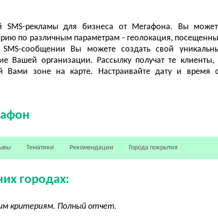
ой SMS-рекламы для бизнеса от Мегафона. Вы может
рию по различным параметрам - геолокация, посещенны
 SMS-сообщении Вы можете создать свой уникальны
е Вашей организации. Рассылку получат те клиенты,
й Вами зоне на карте. Настраивайте дату и время 
гафон
ывы
Тематики
Рекомендации
Города покрытия
них городах:
угим критериям. Полный отчет.