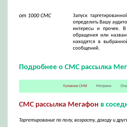
от 1000 СМС
Запуск таргетированн
определить Вашу аудито
интересы и прочее. В
обращения или названи
находятся в выбранно
сообщений.
Подробнее о СМС рассылка Ме
Головное СМИ
Метрики
Отз
СМС рассылка Мегафон
в сосед
Таргетирование по полу, возрасту, доходу и др