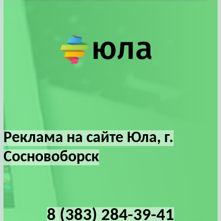
Реклама на сайте Юла, г.
Сосновоборск
8 (383) 284-39-41