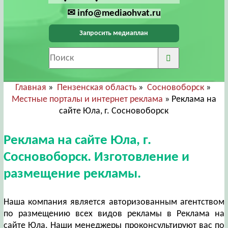
✉ info@mediaohvat.ru
Запросить медиаплан
Главная
»
Пензенская область
»
Сосновоборск
»
Местные порталы и интернет реклама
» Реклама на
сайте Юла, г. Сосновоборск
Реклама на сайте Юла, г.
Сосновоборск. Изготовление и
размещение рекламы.
Наша компания является авторизованным агентством
по размещению всех видов рекламы в Реклама на
сайте Юла. Наши менеджеры проконсультируют вас по