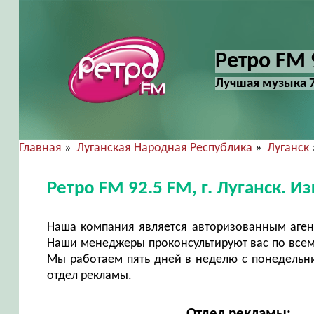
Ретро FM 9
Лучшая музыка 70
Главная
»
Луганская Народная Республика
»
Луганск
Ретро FM 92.5 FM, г. Луганск. 
Наша компания является авторизованным аген
Наши менеджеры проконсультируют вас по всем
Мы работаем пять дней в неделю с понедельни
отдел рекламы.
Отдел рекламы: