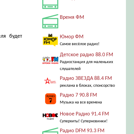
Время ФМ
еля будет
Юмор ФМ
Самое весёлое радио!
Детское радио 88.0 FM
Радиостанция для маленьких
слушателей
Радио ЗВЕЗДА 88.4 FM
реклама в блоках, спонсорство
Радио 7 90.8 FM
Музыка на все времена
Новое Радио 91.4 FM
Суперхиты! Суперновинки!
Радио DFM 93.3 FM