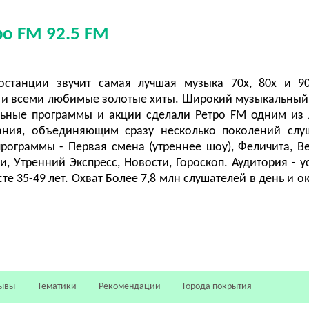
ро FM 92.5 FM
станции звучит самая лучшая музыка 70х, 80х и 90
и всеми любимые золотые хиты. Широкий музыкальный
льные программы и акции сделали Ретро FM одним из
ания, объединяющим сразу несколько поколений слу
рограммы - Первая смена (утреннее шоу), Феличита, В
и, Утренний Экспресс, Новости, Гороскоп. Аудитория - 
е 35-49 лет. Охват Более 7,8 млн слушателей в день и ок
ывы
Тематики
Рекомендации
Города покрытия