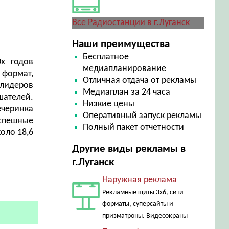
Все Радиостанции в г.Луганск
Наши преимущества
Бесплатное
х годов
медиапланирование
 формат,
Отличная отдача от рекламы
 лидеров
Медиаплан за 24 часа
шателей.
Низкие цены
ечеринка
Оперативный запуск рекламы
успешные
Полный пакет отчетности
оло 18,6
Другие виды рекламы в
г.Луганск
Наружная реклама
Рекламные щиты 3х6, сити-
форматы, суперсайты и
призматроны. Видеоэкраны