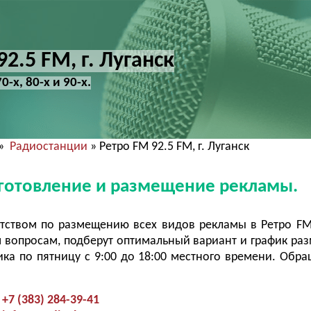
2.5 FM, г. Луганск
-х, 80-х и 90-х.
»
Радиостанции
» Ретро FM 92.5 FM, г. Луганск
Изготовление и размещение рекламы.
тством по размещению всех видов рекламы в Ретро FM
 вопросам, подберут оптимальный вариант и график ра
ка по пятницу с 9:00 до 18:00 местного времени. Обра
+7 (383) 284-39-41