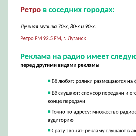
Ретро
в соседних городах:
Лучшая музыка 70-х, 80-х и 90-х.
Ретро FM 92.5 FM, г. Луганск
Реклама на радио имеет след
перед другими видами рекламы
Её любят: ролики размещаются на 
Её слушают: спонсор передачи и е
конце передачи
Точно по адресу: множество радио
аудиторию
Сразу звонят: рекламу слушают в ак