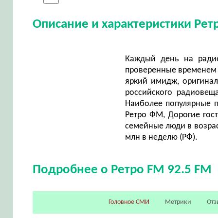
Описание и характеристики Рет
Каждый день на радио
проверенные временем 
яркий имидж, оригина
российского радиовещ
Наиболее популярные п
Ретро ФМ, Дорогие гост
семейные люди в возраст
млн в неделю (РФ).
Подробнее о Ретро FM 92.5 FM
Головное СМИ
Метрики
Отз