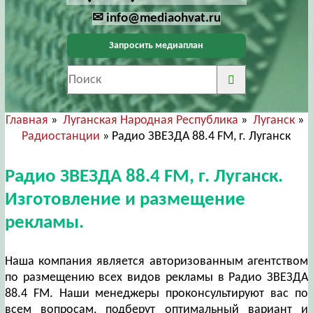
✉ info@mediaohvat.ru
Запросить медиаплан
Главная
»
Луганская Народная Республика
»
Луганск
»
Радиостанции
» Радио ЗВЕЗДА 88.4 FM, г. Луганск
Радио ЗВЕЗДА 88.4 FM, г. Луганск.
Изготовление и размещение
рекламы.
Наша компания является авторизованным агентством
по размещению всех видов рекламы в Радио ЗВЕЗДА
88.4 FM. Наши менеджеры проконсультируют вас по
всем вопросам, подберут оптимальный вариант и