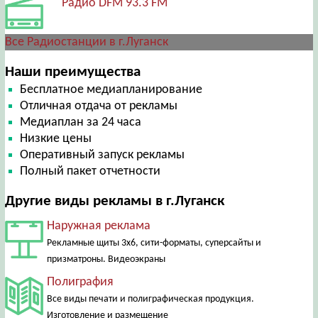
Радио DFM 93.3 FM
Все Радиостанции в г.Луганск
Наши преимущества
Бесплатное медиапланирование
Отличная отдача от рекламы
Медиаплан за 24 часа
Низкие цены
Оперативный запуск рекламы
Полный пакет отчетности
Другие виды рекламы в г.Луганск
Наружная реклама
Рекламные щиты 3х6, сити-форматы, суперсайты и
призматроны. Видеоэкраны
Полиграфия
Все виды печати и полиграфическая продукция.
Изготовление и размещение