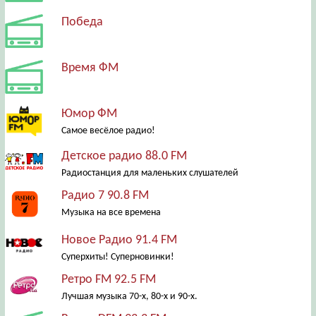
Победа
Время ФМ
Юмор ФМ
Самое весёлое радио!
Детское радио 88.0 FM
Радиостанция для маленьких слушателей
Радио 7 90.8 FM
Музыка на все времена
Новое Радио 91.4 FM
Суперхиты! Суперновинки!
Ретро FM 92.5 FM
Лучшая музыка 70-х, 80-х и 90-х.