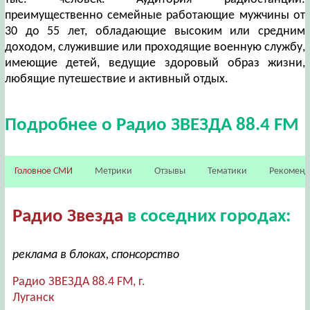
преимущественно семейные работающие мужчины от
30 до 55 лет, обладающие высоким или средним
доходом, служившие или проходящие военную службу,
имеющие детей, ведущие здоровый образ жизни,
любящие путешествие и активный отдых.
Подробнее о Радио ЗВЕЗДА 88.4 FM
Головное СМИ
Метрики
Отзывы
Тематики
Рекомен
Радио Звезда
в соседних городах:
реклама в блоках, спонсорство
Радио ЗВЕЗДА 88.4 FM, г.
Луганск