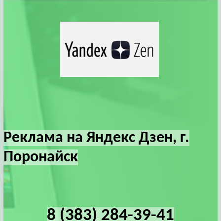
Реклама на Яндекс Дзен, г.
Поронайск
8 (383) 284-39-41