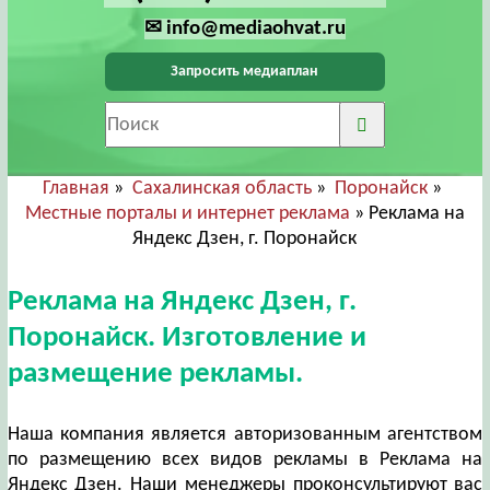
✉ info@mediaohvat.ru
Запросить медиаплан
Главная
»
Сахалинская область
»
Поронайск
»
Местные порталы и интернет реклама
» Реклама на
Яндекс Дзен, г. Поронайск
Реклама на Яндекс Дзен, г.
Поронайск. Изготовление и
размещение рекламы.
Наша компания является авторизованным агентством
по размещению всех видов рекламы в Реклама на
Яндекс Дзен. Наши менеджеры проконсультируют вас