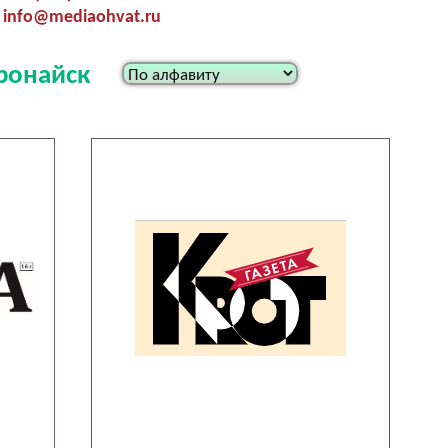
info@mediaohvat.ru
оронайск