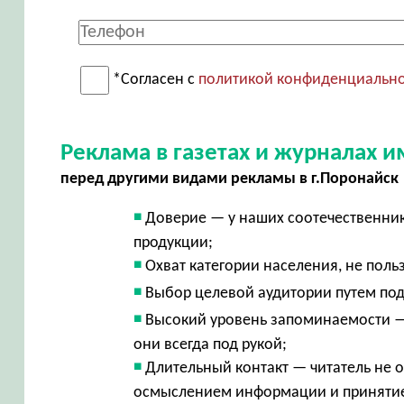
*Согласен с
политикой конфиденциальн
Реклама в газетах и журналах
перед другими видами рекламы в г.Поронайск
Доверие — у наших соотечественник
продукции;
Охват категории населения, не пол
Выбор целевой аудитории путем по
Высокий уровень запоминаемости —
они всегда под рукой;
Длительный контакт — читатель не 
осмыслением информации и принят