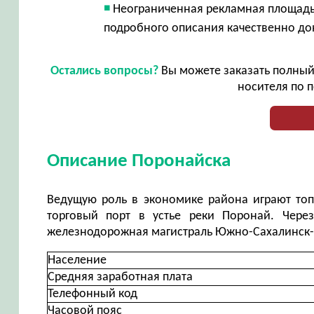
Неограниченная рекламная площадь
подробного описания качественно до
Остались вопросы?
Вы можете заказать полный 
носителя по п
Описание Поронайска
Ведущую роль в экономике района играют топл
торговый порт в устье реки Поронай. Чере
железнодорожная магистраль Южно-Сахалинск-Н
Население
Средняя заработная плата
Телефонный код
Часовой пояс