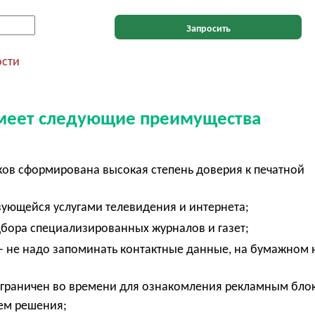
Запросить
ости
 имеет следующие преимущества
ов сформирована высокая степень доверия к печатной
ьзующейся услугами телевидения и интернета;
дбора специализированных журналов и газет;
 не надо запоминать контактные данные, на бумажном 
ограничен во времени для ознакомления рекламным бло
ием решения;