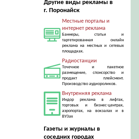
Другие виды рекламы в
г. Поронайск
Местные порталы и
интернет реклама
Баннеры, статьи и
таргетированная онлайн
реклама на местных и сетевых
площадках.
Радиостанции
Точечное и пакетное
размещение, спонсорство и
продакт плейсмент.
Производство аудиороликов.
Внутренняя реклама
Индор реклама в лифтах,
торговых и бизнес-центрах,
аэропортах, на вокзалах и в
ВУЗах
Газеты и журналы в
соседних городах