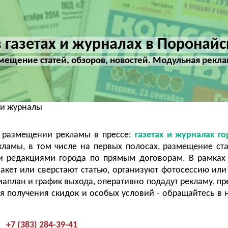
 газетах и журналах в Поронайс
мещение статей, обзоров, новостей. Модульная рекла
 и журналы
а размещении рекламы в прессе:
газетах и журналах г
амы, в том числе на первых полосах, размещение ст
и редакциями города по прямым договорам. В рамках
акет или сверстают статью, организуют фотосессию или
аплан и график выхода, оперативно подадут рекламу, пр
 получения скидок и особых условий - обращайтесь в 
+7 (383) 284-39-41