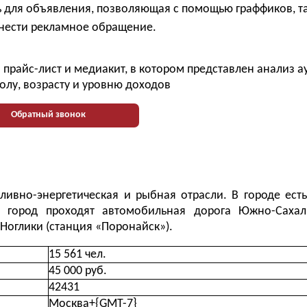
 для объявления, позволяющая с помощью граффиков, т
нести рекламное обращение.
прайс-лист и медиакит, в котором представлен анализ 
олу, возрасту и уровню доходов
Обратный звонок
ивно-энергетическая и рыбная отрасли. В городе ест
з город проходят автомобильная дорога Южно-Сахали
оглики (станция «Поронайск»).
15 561 чел.
45 000 руб.
42431
Москва+{GMT-7}