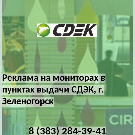
Реклама на мониторах в
пунктах выдачи СДЭК, г.
Зеленогорск
8 (383) 284-39-41