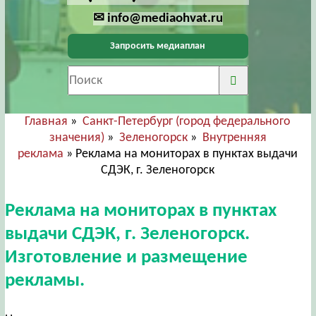
✉ info@mediaohvat.ru
Запросить медиаплан
Главная
»
Санкт-Петербург (город федерального
значения)
»
Зеленогорск
»
Внутренняя
реклама
» Реклама на мониторах в пунктах выдачи
СДЭК, г. Зеленогорск
Реклама на мониторах в пунктах
выдачи СДЭК, г. Зеленогорск.
Изготовление и размещение
рекламы.