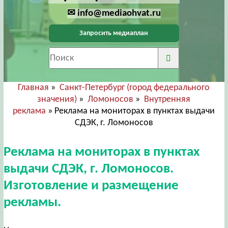
✉ info@mediaohvat.ru
Запросить медиаплан
Главная
»
Санкт-Петербург (город федерального
значения)
»
Ломоносов
»
Внутренняя
реклама
» Реклама на мониторах в пунктах выдачи
СДЭК, г. Ломоносов
Реклама на мониторах в пунктах
выдачи СДЭК, г. Ломоносов.
Изготовление и размещение
рекламы.