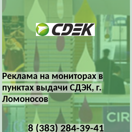
Реклама на мониторах в
пунктах выдачи СДЭК, г.
Ломоносов
8 (383) 284-39-41