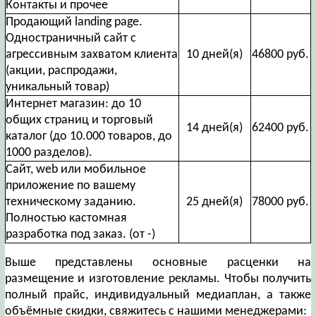
Контакты и прочее
Продающий landing page.
Одностраничный сайт с
агрессивным захватом клиента
10 дней(я)
46800 руб.
(акции, распродажи,
уникальный товар)
Интернет магазин: до 10
общих страниц и торговый
14 дней(я)
62400 руб.
каталог (до 10.000 товаров, до
1000 разделов).
Сайт, web или мобильное
приложение по вашему
техническому заданию.
25 дней(я)
78000 руб.
Полностью кастомная
разработка под заказ. (от -)
Выше представлены основные расценки на
размещение и изготовление рекламы. Чтобы получить
полный прайс, индивидуальный медиаплан, а также
объёмные скидки, свяжитесь с нашими менеджерами: