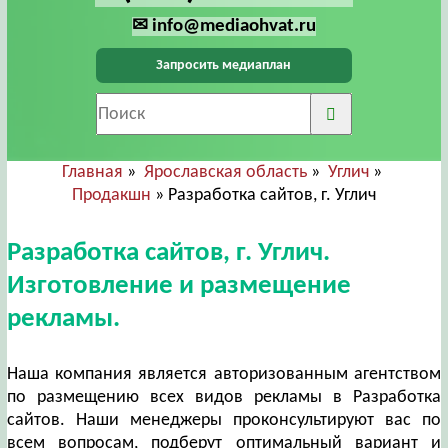
✉ info@mediaohvat.ru
Запросить медиаплан
Главная
»
Ярославская область
»
Углич
»
Продакшн
» Разработка сайтов, г. Углич
Разработка сайтов, г. Углич.
Изготовление и размещение
рекламы.
Наша компания является авторизованным агентством
по размещению всех видов рекламы в Разработка
сайтов. Наши менеджеры проконсультируют вас по
всем вопросам, подберут оптимальный вариант и