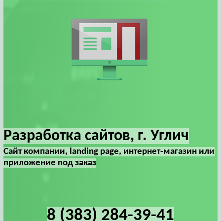
Разработка сайтов, г. Углич
Сайт компании, landing page, интернет-магазин или
приложение под заказ
8 (383) 284-39-41