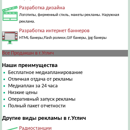
Разработка дизайна
Логотипы, фирменный стиль, макеты рекламы. Наружная
реклама.
Разработка интернет баннеров
HTML банеры,Flash ролики,GIF банеры, jpg банеры
Все Продакшн в г.Углич
Наши преимущества
Бесплатное медиапланирование
Отличная отдача от рекламы
Медиаплан за 24 часа
Низкие цены
Оперативный запуск рекламы
Полный пакет отчетности
Другие виды рекламы в г.Углич
Радиостанции