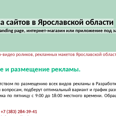
а сайтов в Ярославской области
landing page, интернет-магазин или приложение под з
о-видео роликов, рекламных макетов Ярославской облас
ие и размещение рекламы.
ством по размещению всех видов рекламы в Разработк
 вопросам, подберут оптимальный вариант и график ра
ка по пятницу с 9:00 до 18:00 местного времени. Обра
+7 (383) 284-39-41