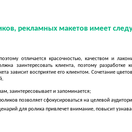
иков, рекламных макетов имеет сле
поэтому отличается красочностью, качеством и лакон
лжна заинтересовать клиента, поэтому разработке 
ета зависит восприятие его клиентом. Сочетание цветов
ей.
лам, заинтересовывает и запоминается;
ороликов позволяет сфокусироваться на целевой аудитор
енарий для ролика привлечет внимание, повысит узнав