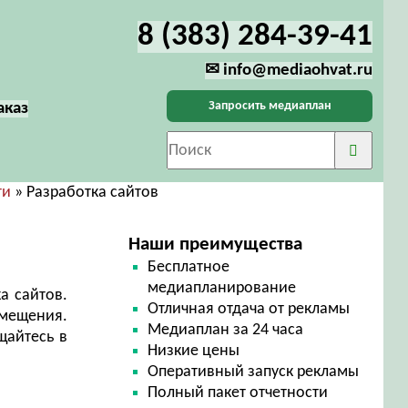
8 (383) 284-39-41
✉ info@mediaohvat.ru
Запросить медиаплан
аказ
ти
» Разработка сайтов
Наши преимущества
Бесплатное
медиапланирование
а сайтов.
Отличная отдача от рекламы
змещения.
Медиаплан за 24 часа
щайтесь в
Низкие цены
Оперативный запуск рекламы
Полный пакет отчетности