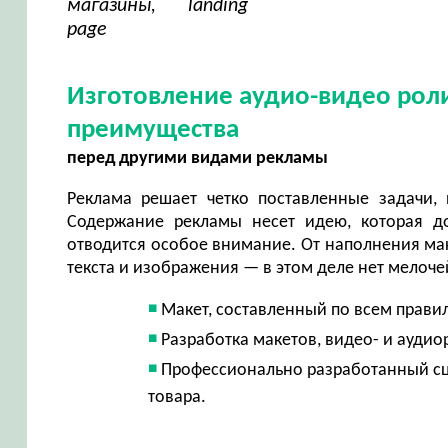
магазины, landing
page
Изготовление аудио-видео рол
преимущества
перед другими видами рекламы
Реклама решает четко поставленные задачи, 
Содержание рекламы несет идею, которая до
отводится особое внимание. От наполнения мак
текста и изображения — в этом деле нет мелоч
Макет, составленный по всем прави
Разработка макетов, видео- и ауди
Профессионально разработанный сц
товара.